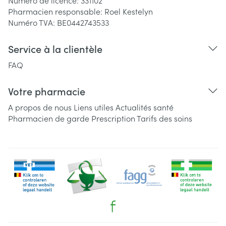
Numéro de licence:
331102
Pharmacien responsable:
Roel Kestelyn
Numéro TVA:
BE0442743533
Service à la clientèle
FAQ
Votre pharmacie
A propos de nous
Liens utiles
Actualités santé
Pharmacien de garde
Prescription
Tarifs des soins