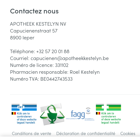
Contactez nous
APOTHEEK KESTELYN NV
Capucienenstraat 57
8900
Ieper
Téléphone:
+32 57 20 01 88
Courriel:
capucienen@
apotheekkestelyn.be
Numéro de licence:
331102
Pharmacien responsable:
Roel Kestelyn
Numéro TVA:
BE0442743533
Conditions de vente
Déclaration de confidentialité
Cookies