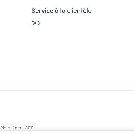
Service à la clientèle
FAQ
Plate-forme ODR