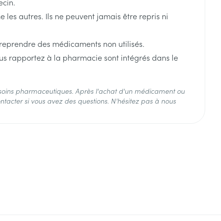
ecin.
es autres. Ils ne peuvent jamais être repris ni
 reprendre des médicaments non utilisés.
us rapportez à la pharmacie sont intégrés dans le
°C - 25°C)
soins pharmaceutiques. Après l'achat d'un médicament ou
ntacter si vous avez des questions. N'hésitez pas à nous