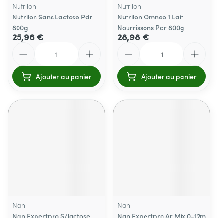
Nutrilon
Nutrilon
Nutrilon Sans Lactose Pdr
Nutrilon Omneo 1 Lait
800g
Nourrissons Pdr 800g
25,96 €
28,98 €
Quantité
Quantité
Ajouter au panier
Ajouter au panier
Nan
Nan
Nan Expertpro S/lactose
Nan Expertpro Ar Mix 0-12m