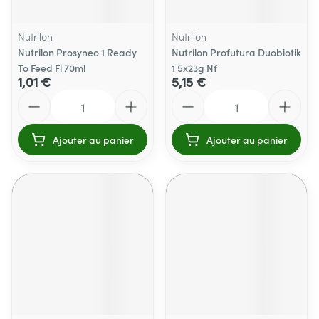
Nutrilon
Nutrilon
Nutrilon Prosyneo 1 Ready
Nutrilon Profutura Duobiotik
To Feed Fl 70ml
1 5x23g Nf
1,01 €
5,15 €
Quantité
Quantité
Ajouter au panier
Ajouter au panier