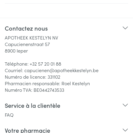
Contactez nous
APOTHEEK KESTELYN NV
Capucienenstraat 57
8900
Ieper
Téléphone:
+32 57 20 01 88
Courriel:
capucienen@
apotheekkestelyn.be
Numéro de licence:
331102
Pharmacien responsable:
Roel Kestelyn
Numéro TVA:
BE0442743533
Service à la clientèle
FAQ
Votre pharmacie