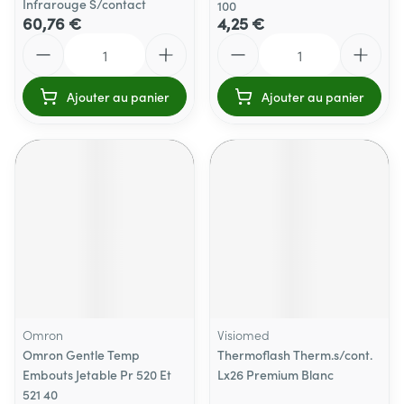
Infrarouge S/contact
100
60,76 €
4,25 €
Quantité
Quantité
Ajouter au panier
Ajouter au panier
Omron
Visiomed
Omron Gentle Temp
Thermoflash Therm.s/cont.
Embouts Jetable Pr 520 Et
Lx26 Premium Blanc
521 40