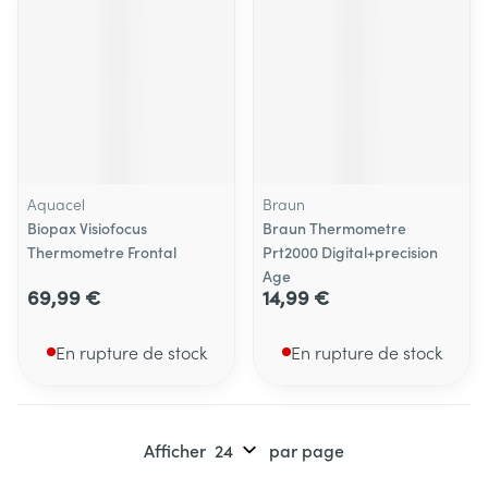
Aquacel
Braun
Biopax Visiofocus
Braun Thermometre
Thermometre Frontal
Prt2000 Digital+precision
Age
69,99 €
14,99 €
En rupture de stock
En rupture de stock
Afficher
par page