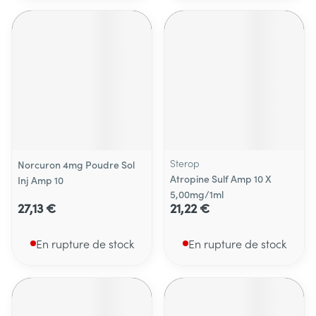
Sterop
Norcuron 4mg Poudre Sol
Atropine Sulf Amp 10 X
Inj Amp 10
5,00mg/1ml
27,13 €
21,22 €
En rupture de stock
En rupture de stock