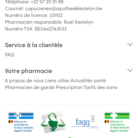
Téléphone:
+32 57 20 01 88
Courriel:
capucienen@
apotheekkestelyn.be
Numéro de licence:
331102
Pharmacien responsable:
Roel Kestelyn
Numéro TVA:
BE0442743533
Service à la clientèle
FAQ
Votre pharmacie
A propos de nous
Liens utiles
Actualités santé
Pharmacien de garde
Prescription
Tarifs des soins