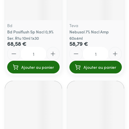
Bd
Teva
Bd Posiflush Sp Nacl 0,9%
Nebusal 7% Nacl Amp
Ser. Rtu 10ml 1x30
60x4ml
68,58 €
58,79 €
Quantité
Quantité
Ajouter au panier
Ajouter au panier