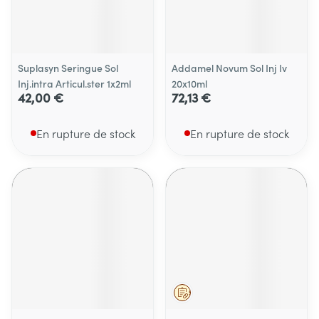
Suplasyn Seringue Sol
Addamel Novum Sol Inj Iv
Inj.intra Articul.ster 1x2ml
20x10ml
42,00 €
72,13 €
En rupture de stock
En rupture de stock
Sur prescription