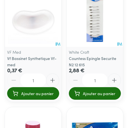
VF Med
White Craft
Vf Bassinet Synthetique Vf-
Countess Epingle Securite
med
N2 12 615
0,37 €
2,88 €
Quantité
Quantité
Ajouter au panier
Ajouter au panier