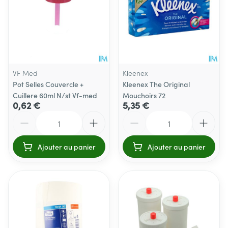
VF Med
Kleenex
Pot Selles Couvercle +
Kleenex The Original
Cuillere 60ml N/st Vf-med
Mouchoirs 72
0,62 €
5,35 €
Quantité
Quantité
Ajouter au panier
Ajouter au panier