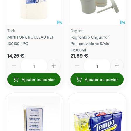
Tork
Fagron
MINITORK ROULEAU REF
Fagronlab Unguator
100130 1 PC
Pot+couv.blanc S/vis
4x300ml
14,25 €
21,69 €
Quantité
Quantité
Ajouter au panier
Ajouter au panier