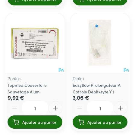
Pontos
Dialex
Topmed Couverture
Easyflow Prolongateur A
Sauvetage Alum.
Cotrole Debit+syte Y 1
9,92 €
3,06 €
Quantité
Quantité
Ajouter au panier
Ajouter au panier