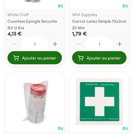
White Craft
WM Supplies
Countess Epingle Securite
Garrot Latex Simple 75x2cm
N3 12 614
25 Wm
4,13 €
1,79 €
Quantité
Quantité
Ajouter au panier
Ajouter au panier