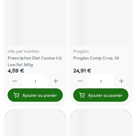
Hills pet nutrition
Proglan
Prescription Diet Canine I/d
Proglan Comp Croq. 30
Low Fat 360g
4,59 €
24,91 €
Quantité
Quantité
Ajouter au panier
Ajouter au panier