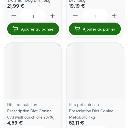
S/o Small Dog Dry 1,5kg
Dry 1,5kg
21,99 €
19,19 €
Quantité
Quantité
Ajouter au panier
Ajouter au panier
Hills pet nutrition
Hills pet nutrition
Prescription Diet Canine
Prescription Diet Canine
C/d Multicar.chicken 370g
Metabolic 4kg
4,59 €
52,11 €