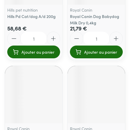
Hills pet nutrition
Royal Canin
Hills Pd Cat/dog A/d 200g
Royal Canin Dog Babydog
Milk Dry 0,4kg
58,68 €
21,79 €
Quantité
Quantité
Ajouter au panier
Ajouter au panier
Royal Canin
Royal Canin