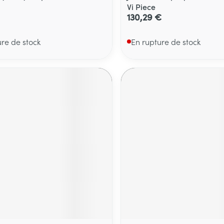
Vi Piece
130,29 €
ure de stock
En rupture de stock