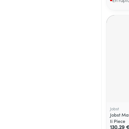
Jobst
Jobst Ma
Ii Piece
130,29 