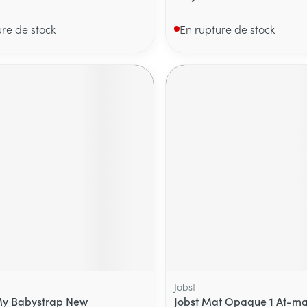
ure de stock
En rupture de stock
Jobst
My Babystrap New
Jobst Mat Opaque 1 At-ma