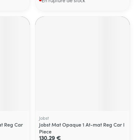
Jobst
t Reg Car
Jobst Mat Opaque 1 At-mat Reg Car I
Piece
130,29 €