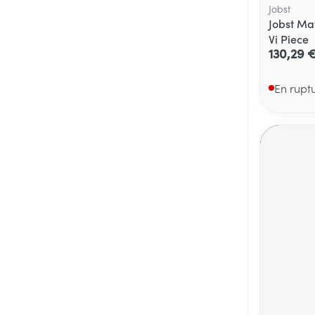
Jobst
Jobst Ma
Vi Piece
130,29 
En rupt