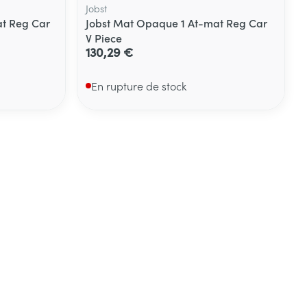
Jobst
t Reg Car
Jobst Mat Opaque 1 At-mat Reg Car
V Piece
130,29 €
En rupture de stock