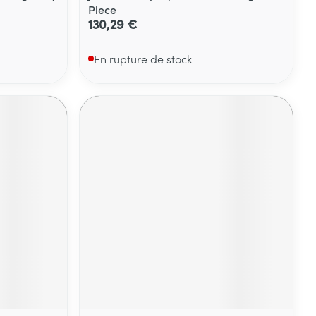
Piece
130,29 €
En rupture de stock