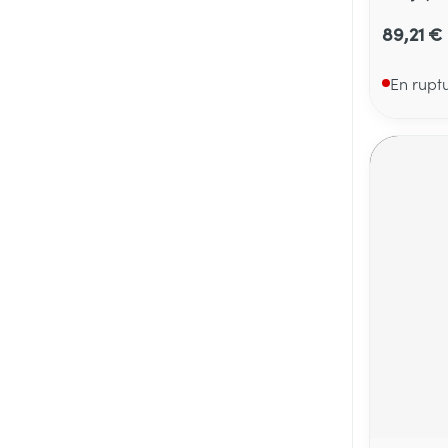
89,21 €
En rupt