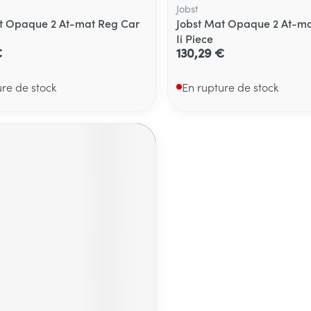
Jobst
t Opaque 2 At-mat Reg Car
Jobst Mat Opaque 2 At-ma
Ii Piece
€
130,29 €
ure de stock
En rupture de stock