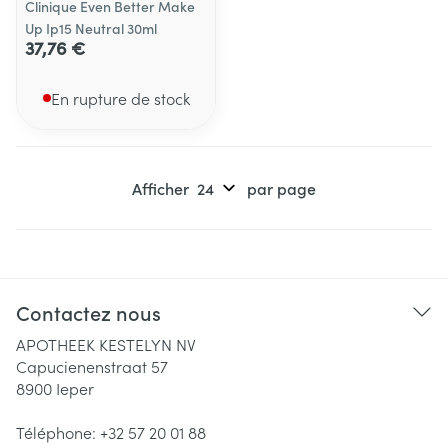
Clinique Even Better Make
Up Ip15 Neutral 30ml
37,76 €
En rupture de stock
Afficher
par page
Contactez nous
APOTHEEK KESTELYN NV
Capucienenstraat 57
8900
Ieper
Téléphone:
+32 57 20 01 88