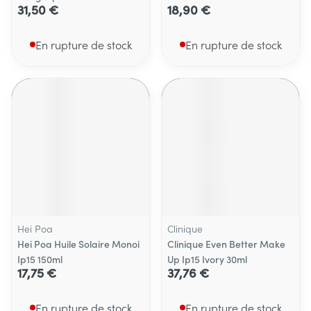
31,50 €
18,90 €
En rupture de stock
En rupture de stock
Hei Poa
Clinique
Hei Poa Huile Solaire Monoi
Clinique Even Better Make
Ip15 150ml
Up Ip15 Ivory 30ml
17,75 €
37,76 €
En rupture de stock
En rupture de stock