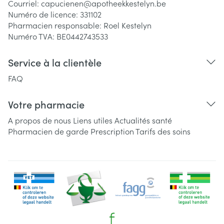
Courriel:
capucienen@
apotheekkestelyn.be
Numéro de licence:
331102
Pharmacien responsable:
Roel Kestelyn
Numéro TVA:
BE0442743533
Service à la clientèle
FAQ
Votre pharmacie
A propos de nous
Liens utiles
Actualités santé
Pharmacien de garde
Prescription
Tarifs des soins