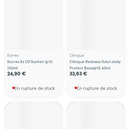
Korres
Clinique
Korres Ks Oil Suntan Ip10
Clinique Redness Solut.daily
150ml
Protect Baseip15 40ml
24,90 €
33,63 €
En rupture de stock
En rupture de stock