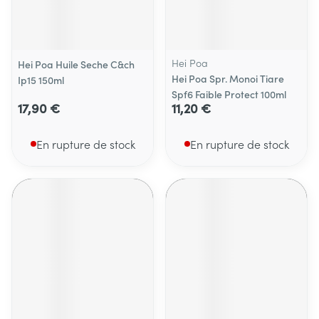
Hei Poa
Hei Poa Huile Seche C&ch
Hei Poa Spr. Monoi Tiare
Ip15 150ml
Spf6 Faible Protect 100ml
17,90 €
11,20 €
En rupture de stock
En rupture de stock