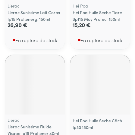
Lierac
Hei Poa
Lierac Sunissime Lait Corps
Hei Poa Huile Seche Tiare
Ip15 Prot.energ. 150ml
Spf15 Moy Protect 150ml
26,90 €
15,20 €
En rupture de stock
En rupture de stock
Lierac
Hei Poa Huile Seche C&ch
Lierac Sunissime Fluide
Ip30 150ml
Visage Ip15 Prot.ener 40ml