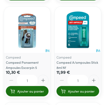
Compeed
Compeed
Compeed Pansement
Compeed A/ampoules Stick
Ampoules Escarpin 5
8ml Nf
10,30 €
11,99 €
Quantité
Quantité
Ajouter au panier
Ajouter au panier