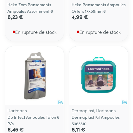
Heka Zom Pansements
Heka Pansements Ampoules
Ampoules Assortiment 6
Orteils 17x59mm 6
6,23 €
4,99 €
En rupture de stock
En rupture de stock
Hartmann
Dermaplast, Hartmann
Dp Effect Ampoules Talon 6
Dermaplast Kit Ampoules
P/s
5363310
6,45 €
8,11 €