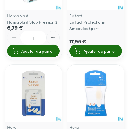
Hansaplast
Epitact
Hansaplast Stop Pression 2
Epitact Protections
6,79 €
Ampoules Sport
Quantité
17,95 €
Ajouter au panier
Ajouter au panier
Heka
Heka