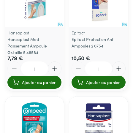
Hansaplast
Epitact
Hansaplast Med
Epitact Protection Anti
Pansement Ampoule
Ampoules 2 0754
Gr.taille 5 48584
7,79 €
10,50 €
Quantité
Quantité
Ajouter au panier
Ajouter au panier