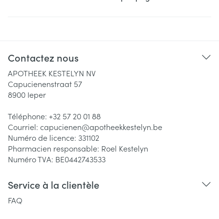
Contactez nous
APOTHEEK KESTELYN NV
Capucienenstraat 57
8900
Ieper
Téléphone:
+32 57 20 01 88
Courriel:
capucienen@
apotheekkestelyn.be
Numéro de licence:
331102
Pharmacien responsable:
Roel Kestelyn
Numéro TVA:
BE0442743533
Service à la clientèle
FAQ