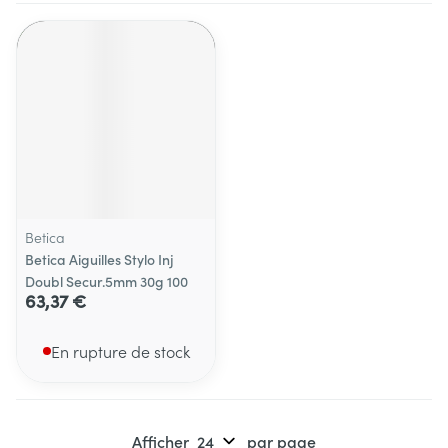
Betica
Betica Aiguilles Stylo Inj
Doubl Secur.5mm 30g 100
63,37 €
En rupture de stock
Afficher
par page