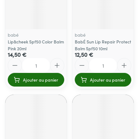
babé
babé
Lip&cheek Spf50 Color Balm
BabÉ Sun Lip Repair Protect
Pink 20ml
Balm Spf50 10ml
14,50 €
12,50 €
Quantité
Quantité
Ajouter au panier
Ajouter au panier