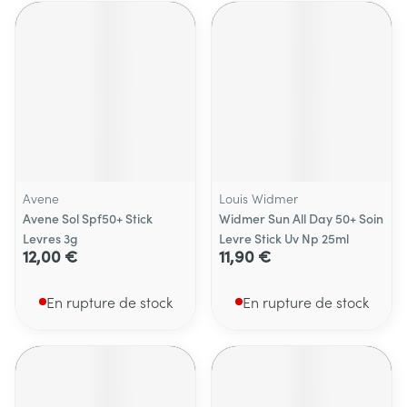
Avene
Louis Widmer
Avene Sol Spf50+ Stick
Widmer Sun All Day 50+ Soin
Levres 3g
Levre Stick Uv Np 25ml
12,00 €
11,90 €
En rupture de stock
En rupture de stock