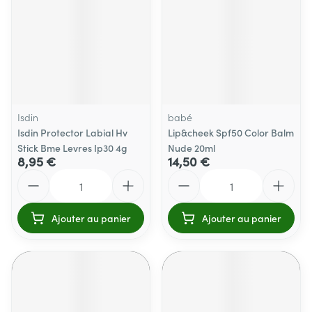
Isdin
babé
Isdin Protector Labial Hv
Lip&cheek Spf50 Color Balm
Stick Bme Levres Ip30 4g
Nude 20ml
8,95 €
14,50 €
Quantité
Quantité
Ajouter au panier
Ajouter au panier