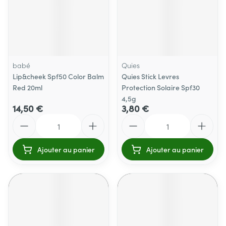
babé
Quies
Lip&cheek Spf50 Color Balm
Quies Stick Levres
Red 20ml
Protection Solaire Spf30
4,5g
14,50 €
3,80 €
Quantité
Quantité
Ajouter au panier
Ajouter au panier