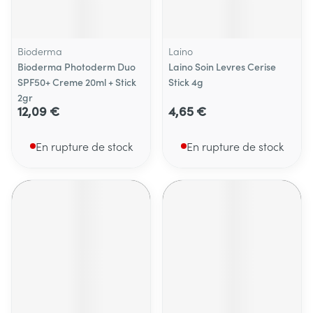
Bioderma
Laino
Bioderma Photoderm Duo
Laino Soin Levres Cerise
SPF50+ Creme 20ml + Stick
Stick 4g
2gr
12,09 €
4,65 €
En rupture de stock
En rupture de stock