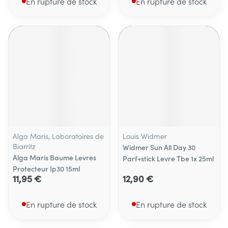
En rupture de stock
En rupture de stock
Alga Maris, Laboratoires de
Louis Widmer
Biarritz
Widmer Sun All Day 30
Alga Maris Baume Levres
Parf+stick Levre Tbe 1x 25ml
Protecteur Ip30 15ml
11,95 €
12,90 €
En rupture de stock
En rupture de stock