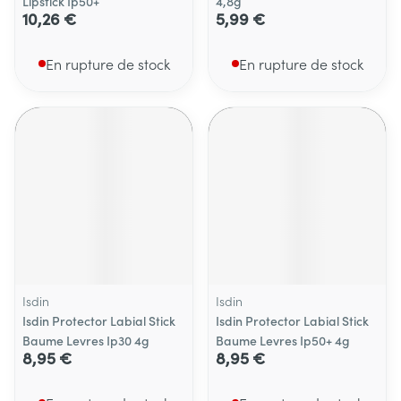
Lipstick Ip50+
4,8g
10,26 €
5,99 €
En rupture de stock
En rupture de stock
Isdin
Isdin
Isdin Protector Labial Stick
Isdin Protector Labial Stick
Baume Levres Ip30 4g
Baume Levres Ip50+ 4g
8,95 €
8,95 €