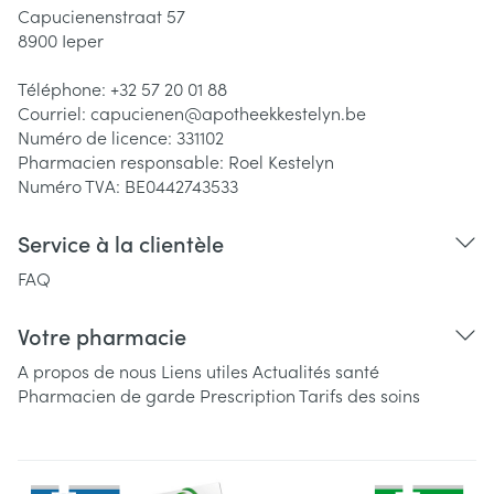
Capucienenstraat 57
8900
Ieper
Téléphone:
+32 57 20 01 88
Courriel:
capucienen@
apotheekkestelyn.be
Numéro de licence:
331102
Pharmacien responsable:
Roel Kestelyn
Numéro TVA:
BE0442743533
Service à la clientèle
FAQ
Votre pharmacie
A propos de nous
Liens utiles
Actualités santé
Pharmacien de garde
Prescription
Tarifs des soins