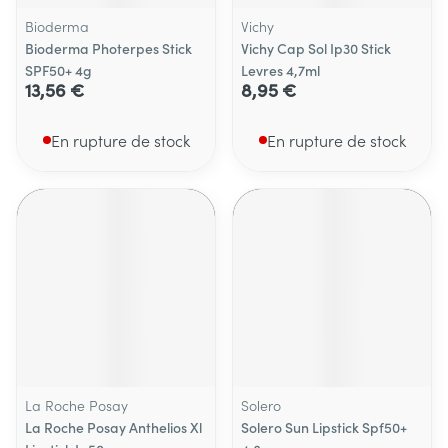
Bioderma
Vichy
Bioderma Photerpes Stick
Vichy Cap Sol Ip30 Stick
SPF50+ 4g
Levres 4,7ml
13,56 €
8,95 €
En rupture de stock
En rupture de stock
La Roche Posay
Solero
La Roche Posay Anthelios Xl
Solero Sun Lipstick Spf50+