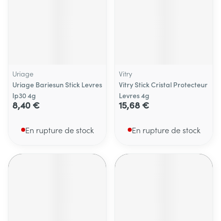
Uriage
Vitry
Uriage Bariesun Stick Levres
Vitry Stick Cristal Protecteur
Ip30 4g
Levres 4g
8,40 €
15,68 €
En rupture de stock
En rupture de stock