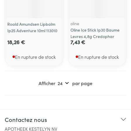
oline
Roald Amundsen Lipbalm
Oline Ice Stick Ip30 Baume
Ip25 Adventure 10ml 113010
Levres 4,8g Credophar
18,26 €
7,43 €
En rupture de stock
En rupture de stock
Afficher
par page
Contactez nous
APOTHEEK KESTELYN NV