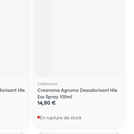
CreAroma
risant Hle
Crearoma Agruma Desodorisant Hle
Ess Spray 100ml
14,90 €
En rupture de stock