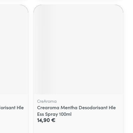
CreAroma
risant Hle
Crearoma Mentha Desodorisant Hle
Ess Spray 100ml
14,90 €