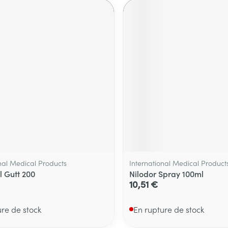
nal Medical Products
International Medical Product
l Gutt 200
Nilodor Spray 100ml
10,51 €
ure de stock
En rupture de stock