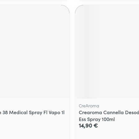
CreAroma
38 Medical Spray Fl Vapo 1l
Crearoma Cannella Desodo
Ess Spray 100ml
14,90 €