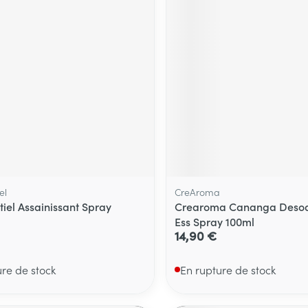
el
CreAroma
tiel Assainissant Spray
Crearoma Cananga Desodo
Ess Spray 100ml
14,90 €
ure de stock
En rupture de stock