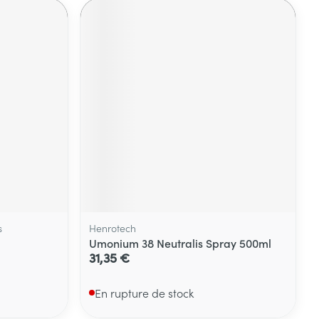
s
Henrotech
Umonium 38 Neutralis Spray 500ml
31,35 €
En rupture de stock