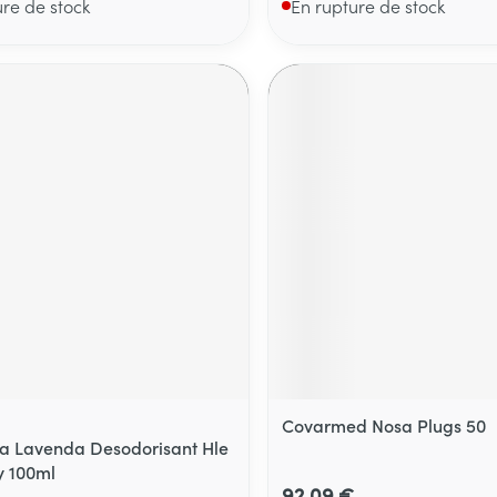
ure de stock
En rupture de stock
Covarmed Nosa Plugs 50
 Lavenda Desodorisant Hle
y 100ml
92,09 €