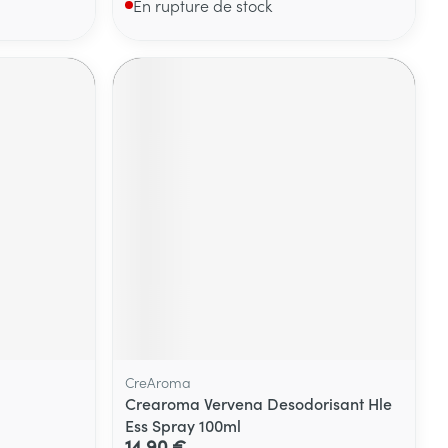
En rupture de stock
CreAroma
Crearoma Vervena Desodorisant Hle
Ess Spray 100ml
14,90 €