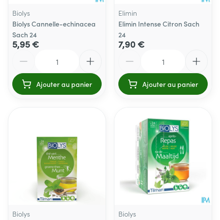
Biolys
Elimin
Biolys Cannelle-echinacea
Elimin Intense Citron Sach
Sach 24
24
5,95 €
7,90 €
Quantité
Quantité
Ajouter au panier
Ajouter au panier
Biolys
Biolys