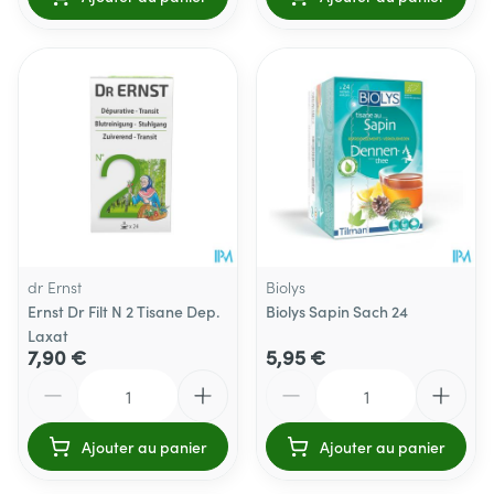
dr Ernst
Biolys
Ernst Dr Filt N 2 Tisane Dep.
Biolys Sapin Sach 24
Laxat
7,90 €
5,95 €
Quantité
Quantité
Ajouter au panier
Ajouter au panier