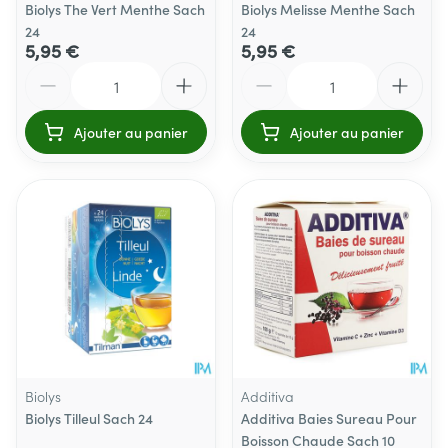
Biolys The Vert Menthe Sach
Biolys Melisse Menthe Sach
24
24
5,95 €
5,95 €
Quantité
Quantité
Ajouter au panier
Ajouter au panier
Biolys
Additiva
Biolys Tilleul Sach 24
Additiva Baies Sureau Pour
Boisson Chaude Sach 10