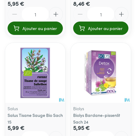
5,95 €
8,46 €
Quantité
Quantité
Ajouter au panier
Ajouter au panier
Salus
Biolys
Salus Tisane Sauge Bio Sach
Biolys Bardane-pissenlit
15
Sach 24
5,99 €
5,95 €
Quantité
Quantité