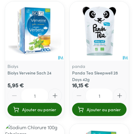
Biolys
panda
Biolys Verveine Sach 24
Panda Tea Sleepwell 28
Days 42g
5,95 €
16,15 €
Quantité
Quantité
Ajouter au panier
Ajouter au panier