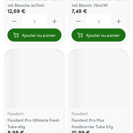
145 Blanche 2x75ml
145 Blanch. 75ml Nf
12,69 €
7,49 €
Quantité
Quantité
Ajouter au panier
Ajouter au panier
Fixodent
Fixodent
Fixodent Pro Ultimate Fresh
Fixodent Pro Plus
Tube 40g
Foodbarrier Tube 57g
8,98 €
10,99 €