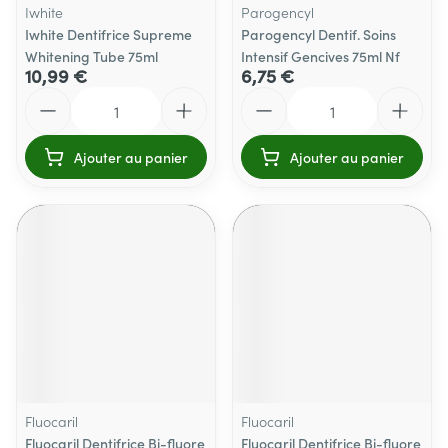
Iwhite
Parogencyl
Iwhite Dentifrice Supreme
Parogencyl Dentif. Soins
Whitening Tube 75ml
Intensif Gencives 75ml Nf
10,99 €
6,75 €
Quantité
Quantité
Ajouter au panier
Ajouter au panier
Fluocaril
Fluocaril
Fluocaril Dentifrice Bi-fluore
Fluocaril Dentifrice Bi-fluore