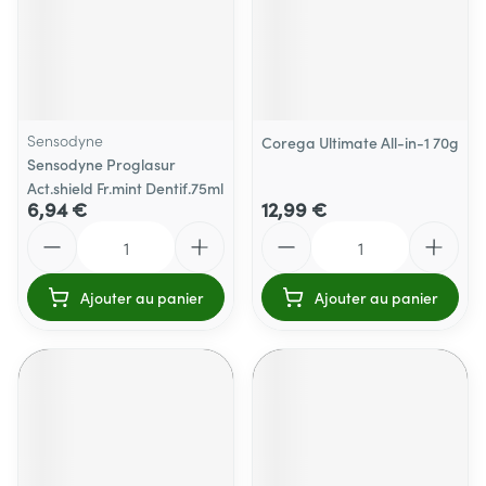
Sensodyne
Corega Ultimate All-in-1 70g
Sensodyne Proglasur
Act.shield Fr.mint Dentif.75ml
6,94 €
12,99 €
Quantité
Quantité
Ajouter au panier
Ajouter au panier