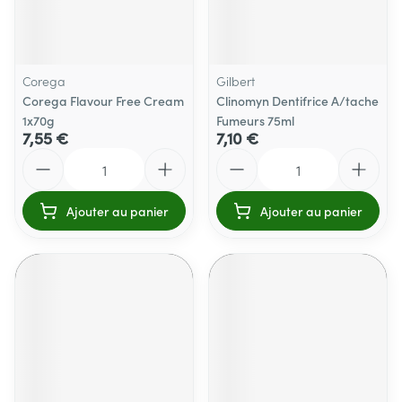
Corega
Gilbert
Corega Flavour Free Cream
Clinomyn Dentifrice A/tache
1x70g
Fumeurs 75ml
7,55 €
7,10 €
Quantité
Quantité
Ajouter au panier
Ajouter au panier