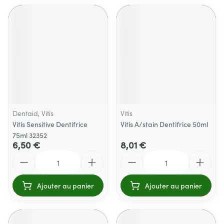
Dentaid, Vitis
Vitis
Vitis Sensitive Dentifrice
Vitis A/stain Dentifrice 50ml
75ml 32352
6,50 €
8,01 €
Quantité
Quantité
Ajouter au panier
Ajouter au panier