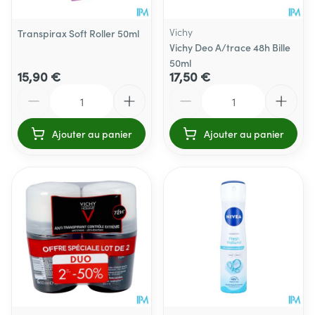
Vichy
Transpirax Soft Roller 50ml
Vichy Deo A/trace 48h Bille
50ml
15,90 €
17,50 €
Quantité
Quantité
Ajouter au panier
Ajouter au panier