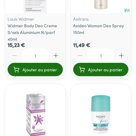
Louis Widmer
Axitrans
Widmer Body Deo Creme
Axideo Woman Deo Spray
S/sels Aluminium N/parf
150ml
40ml
15,23 €
11,49 €
Quantité
Quantité
Ajouter au panier
Ajouter au panier