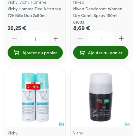
Vichy, Vichy Homme
Nivea
Vichy Homme Deo A/transp.
Nivea Deodorant Women
72h Bille Duo 2x50ml
Dry Comf. Spray 150ml
81603
26,25 €
8,69 €
Quantité
Quantité
Ajouter au panier
Ajouter au panier
Vichy
Vichy