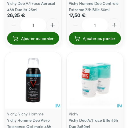
Vichy Deo A/trace Aerosol
Vichy Homme Deo Controle
48h Duo 2x125ml
Extreme 72h Bille 50ml
26,25 €
17,50 €
Quantité
Quantité
Ajouter au panier
Ajouter au panier
Vichy, Vichy Homme
Vichy
Vichy Homme Deo Aero
Vichy Deo A/trace Bille 48h
Tolerance Optimale 48h
Duo 2x50ml