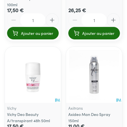
100ml
17,50 €
26,25 €
Quantité
Quantité
Ajouter au panier
Ajouter au panier
Vichy
Axitrans
Vichy Deo Beauty
Axideo Man Deo Spray
A/transpirant 48h 50ml
150ml
17,50 €
11,00 €