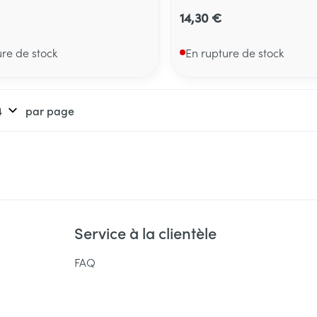
14,30 €
ure de stock
En rupture de stock
par page
Service à la clientèle
FAQ