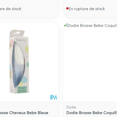
ure de stock
En rupture de stock
Dodie
rosse Cheveux Bebe Bleue
Dodie Brosse Bebe Coquill