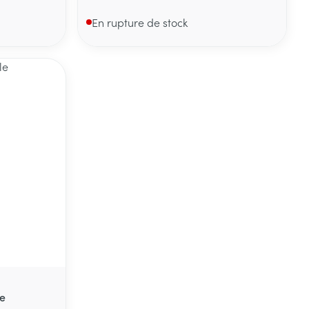
En rupture de stock
e