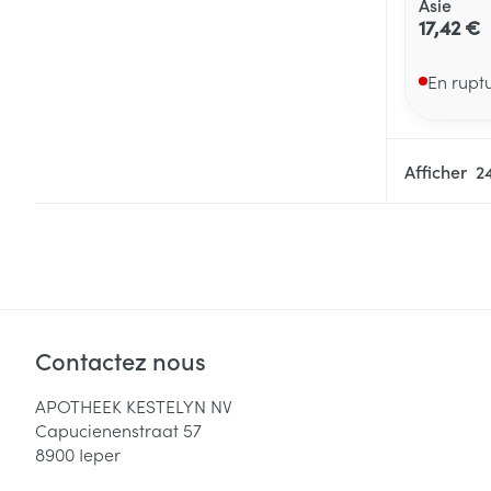
Asie
17,42 €
En rupt
Afficher
Contactez nous
APOTHEEK KESTELYN NV
Capucienenstraat 57
8900
Ieper