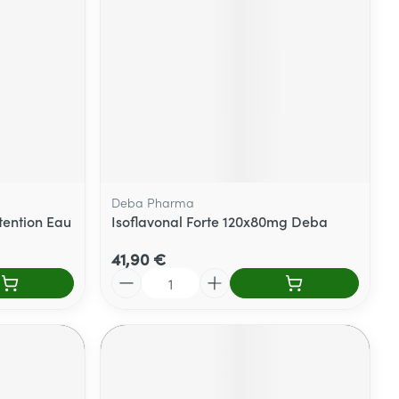
Deba Pharma
tention Eau
Isoflavonal Forte 120x80mg Deba
41,90 €
Quantité