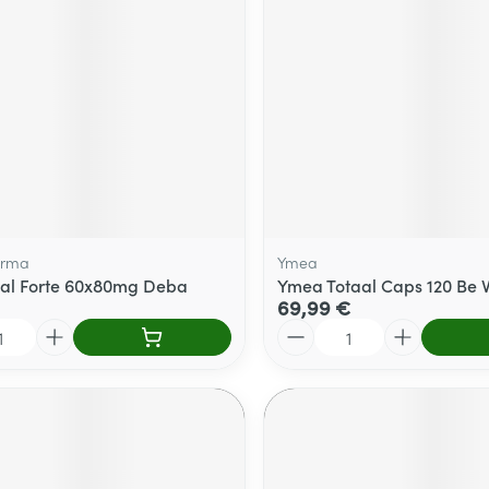
arma
Ymea
nal Forte 60x80mg Deba
Ymea Totaal Caps 120 Be 
69,99 €
Quantité