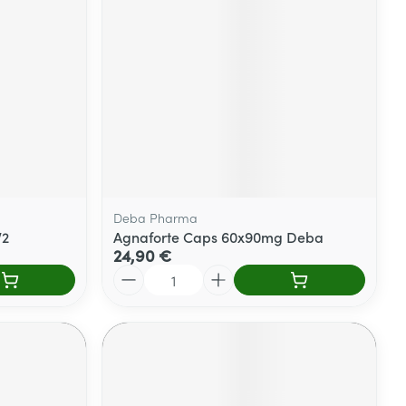
Deba Pharma
V2
Agnaforte Caps 60x90mg Deba
24,90 €
Quantité