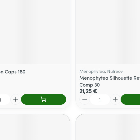
n Caps 180
Menophytea, Nutreov
Menophytea Silhouette Re
Comp 30
21,25 €
Quantité