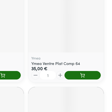
Ymea
Ymea Ventre Plat Comp 64
35,00 €
Quantité