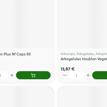
n Plus Nf Caps 60
Arkocaps, Arkogelules, Arkop
Arkogelules Houblon Veget
13,87 €
Quantité