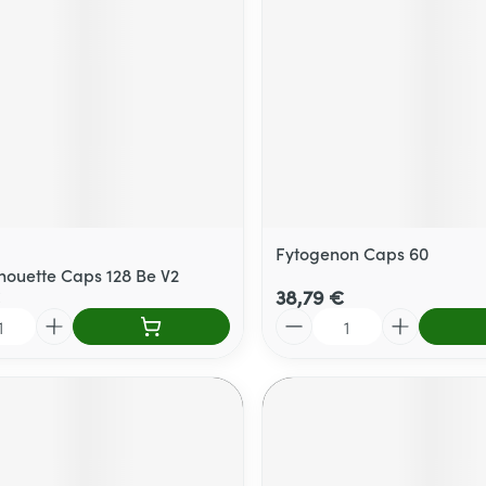
Fytogenon Caps 60
houette Caps 128 Be V2
38,79 €
Quantité