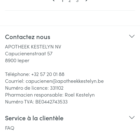
Contactez nous
APOTHEEK KESTELYN NV
Capucienenstraat 57
8900
Ieper
Téléphone:
+32 57 20 01 88
Courriel:
capucienen@
apotheekkestelyn.be
Numéro de licence:
331102
Pharmacien responsable:
Roel Kestelyn
Numéro TVA:
BE0442743533
Service à la clientèle
FAQ