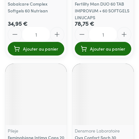
Sabalcare Complex
Fertility Man DUO 60 TAB
Softgels 60 Nutrisan
IMPROVUM + 60 SOFTGELS
LINUCAPS
34,95 €
78,75 €
Quantité
Quantité
Ajouter au panier
Ajouter au panier
Pileje
Densmore Laboratoire
Feminabiane Intima Caps 20
Ova Confort Sach 30