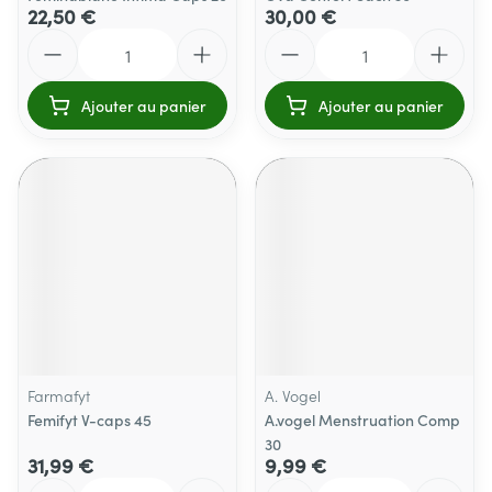
22,50 €
30,00 €
Quantité
Quantité
Ajouter au panier
Ajouter au panier
Farmafyt
A. Vogel
Femifyt V-caps 45
A.vogel Menstruation Comp
30
31,99 €
9,99 €
Quantité
Quantité