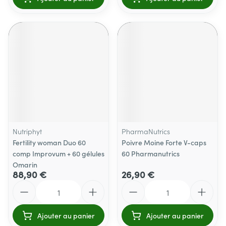
Nutriphyt
PharmaNutrics
Fertility woman Duo 60
Poivre Moine Forte V-caps
comp Improvum + 60 gélules
60 Pharmanutrics
Omarin
88,90 €
26,90 €
Quantité
Quantité
Ajouter au panier
Ajouter au panier