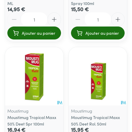
ML
Spray 100ml
14,95 €
15,50 €
Quantité
Quantité
Ajouter au panier
Ajouter au panier
Moustimug
Moustimug
Moustimug Tropical Maxx
Moustimug Tropical Maxx
50% Deet Spr 100ml
50% Deet Rol. 50ml
16,94 €
15,95 €