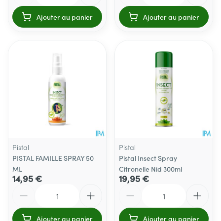
Ajouter au panier
Ajouter au panier
Pistal
Pistal
PISTAL FAMILLE SPRAY 50
Pistal Insect Spray
ML
Citronelle Nid 300ml
14,95 €
19,95 €
Quantité
Quantité
Ajouter au panier
Ajouter au panier