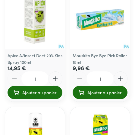
Apixo A/insect Deet 20% Kids
Mouskito Bye Bye Pick Roller
Spray 100ml
15ml
14,95 €
9,96 €
Quantité
Quantité
Ajouter au panier
Ajouter au panier