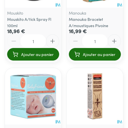
Mouskito
Manouka
Mouskito A/tick Spray Fl
Manouka Bracelet
100ml
A/moustiques Pivoine
18,96 €
16,99 €
Quantité
Quantité
Ajouter au panier
Ajouter au panier