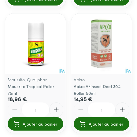
Mouskito, Qualiphar
Apixo
Mouskito Tropical Roller
Apixo A/insect Deet 30%
75ml
Roller 50ml
18,96 €
14,95 €
Quantité
Quantité
Ajouter au panier
Ajouter au panier