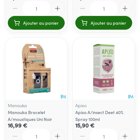
Quantité
Quantité
Ajouter au panier
Ajouter au panier
Manouka
Apixo
Manouka Bracelet
Apixo A/insect Deet 40%
A/moustiques Uni Noir
Spray 100ml
16,99 €
15,90 €
Quantité
Quantité