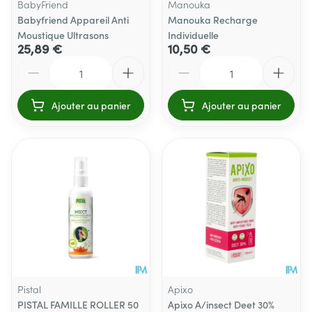
BabyFriend
Manouka
Babyfriend Appareil Anti
Manouka Recharge
Moustique Ultrasons
Individuelle
25,89 €
10,50 €
Quantité
Quantité
Ajouter au panier
Ajouter au panier
Pistal
Apixo
PISTAL FAMILLE ROLLER 50
Apixo A/insect Deet 30%