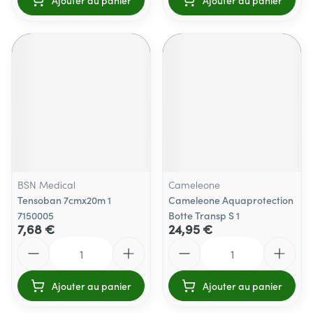
Ajouter au panier
Ajouter au panier
BSN Medical
Cameleone
Tensoban 7cmx20m 1
Cameleone Aquaprotection
7150005
Botte Transp S 1
7,68 €
24,95 €
Quantité
Quantité
Ajouter au panier
Ajouter au panier