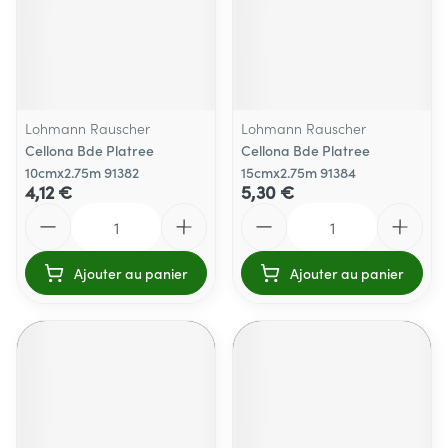
Lohmann Rauscher
Lohmann Rauscher
Cellona Bde Platree
Cellona Bde Platree
10cmx2.75m 91382
15cmx2.75m 91384
4,12 €
5,30 €
Quantité
Quantité
Ajouter au panier
Ajouter au panier