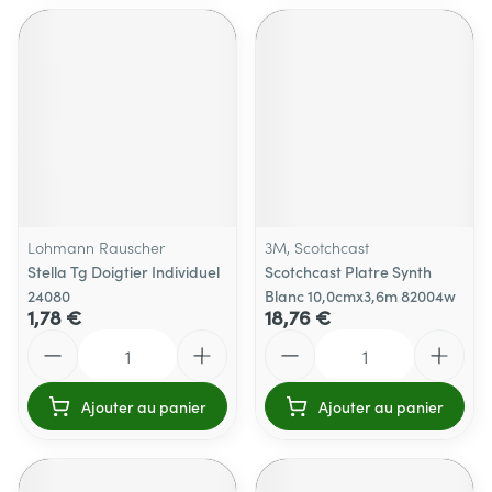
Lohmann Rauscher
3M, Scotchcast
Stella Tg Doigtier Individuel
Scotchcast Platre Synth
24080
Blanc 10,0cmx3,6m 82004w
1,78 €
18,76 €
Quantité
Quantité
Ajouter au panier
Ajouter au panier