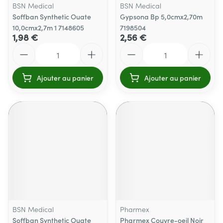
BSN Medical
BSN Medical
Soffban Synthetic Ouate
Gypsona Bp 5,0cmx2,70m
10,0cmx2,7m 1 7148605
7198504
1,98 €
2,56 €
Quantité
Quantité
Ajouter au panier
Ajouter au panier
BSN Medical
Pharmex
Soffban Synthetic Ouate
Pharmex Couvre-oeil Noir