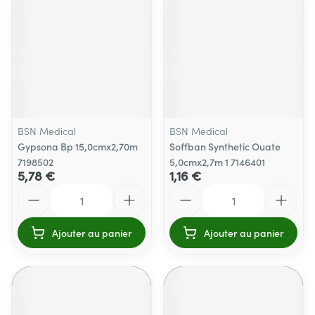
BSN Medical
BSN Medical
Gypsona Bp 15,0cmx2,70m
Soffban Synthetic Ouate
7198502
5,0cmx2,7m 1 7146401
5,78 €
1,16 €
Quantité
Quantité
Ajouter au panier
Ajouter au panier