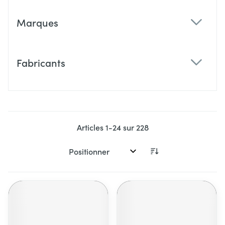
Marques
filter
Fabricants
filter
Articles
1
-
24
sur
228
Trier par: