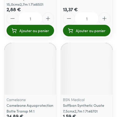
15,0cmx2,7m 1 7146501
2,88 €
13,37 €
Quantité
Quantité
Ajouter au panier
Ajouter au panier
Cameleone
BSN Medical
Cameleone Aquaprotection
Soffban Synthetic Ouate
Botte Transp M 1
7,5cmx2,7m 1 7146701
24,89 €
1,59 €