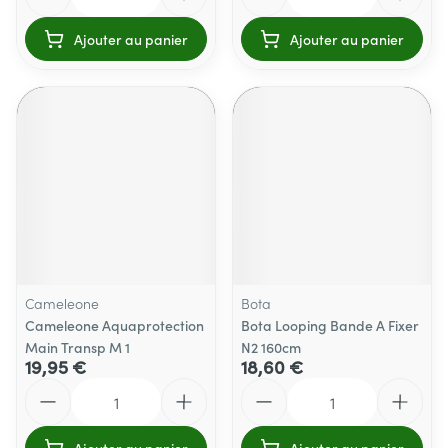
Ajouter au panier
Ajouter au panier
Cameleone
Bota
Cameleone Aquaprotection
Bota Looping Bande A Fixer
Main Transp M 1
N2 160cm
19,95 €
18,60 €
Quantité
Quantité