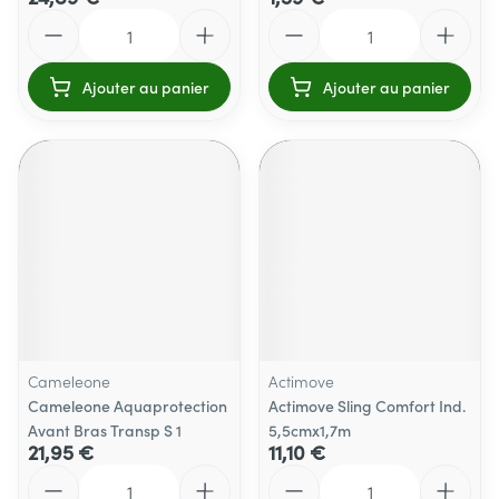
Quantité
Quantité
Ajouter au panier
Ajouter au panier
Cameleone
Actimove
Cameleone Aquaprotection
Actimove Sling Comfort Ind.
Avant Bras Transp S 1
5,5cmx1,7m
21,95 €
11,10 €
Quantité
Quantité