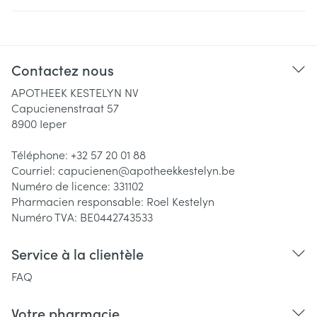
Contactez nous
APOTHEEK KESTELYN NV
Capucienenstraat 57
8900
Ieper
Téléphone:
+32 57 20 01 88
Courriel:
capucienen@
apotheekkestelyn.be
Numéro de licence:
331102
Pharmacien responsable:
Roel Kestelyn
Numéro TVA:
BE0442743533
Service à la clientèle
FAQ
Votre pharmacie