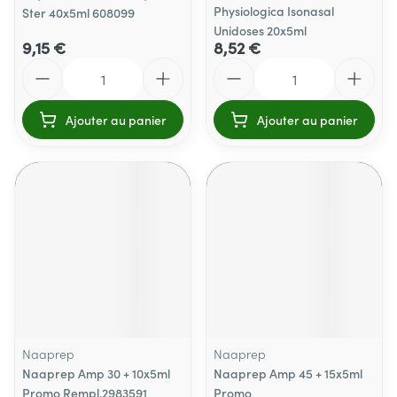
Physiologica Isonasal
Ster 40x5ml 608099
Unidoses 20x5ml
9,15 €
8,52 €
Quantité
Quantité
Ajouter au panier
Ajouter au panier
Naaprep
Naaprep
Naaprep Amp 30 + 10x5ml
Naaprep Amp 45 + 15x5ml
Promo Rempl.2983591
Promo