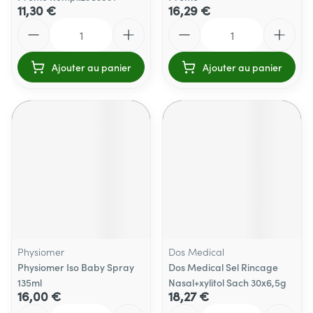
11,30 €
16,29 €
Quantité
Quantité
Ajouter au panier
Ajouter au panier
Physiomer
Dos Medical
Physiomer Iso Baby Spray
Dos Medical Sel Rincage
135ml
Nasal+xylitol Sach 30x6,5g
16,00 €
18,27 €
Quantité
Quantité