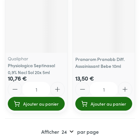
Qualiphar
Pranarom Pranabb Diff.
Physiologica Septinasal
Assainissant Bebe 10ml
0,9% Nacl Sol 20x 5ml
10,76 €
13,50 €
Quantité
Quantité
Ajouter au panier
Ajouter au panier
Afficher
par page