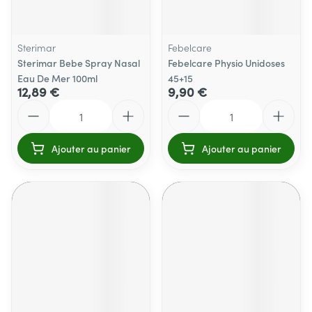
Sterimar
Febelcare
Sterimar Bebe Spray Nasal
Febelcare Physio Unidoses
Eau De Mer 100ml
45+15
12,89 €
9,90 €
Quantité
Quantité
Ajouter au panier
Ajouter au panier