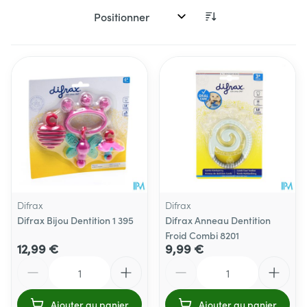
Trier par:
Difrax
Difrax
Difrax Bijou Dentition 1 395
Difrax Anneau Dentition
Froid Combi 8201
12,99 €
9,99 €
Quantité
Quantité
Ajouter au panier
Ajouter au panier