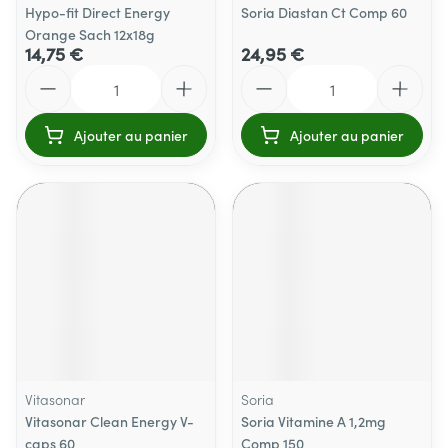
Hypo-fit Direct Energy
Soria Diastan Ct Comp 60
Orange Sach 12x18g
14,75 €
24,95 €
Quantité
Quantité
Ajouter au panier
Ajouter au panier
Vitasonar
Soria
Vitasonar Clean Energy V-
Soria Vitamine A 1,2mg
caps 60
Comp 150