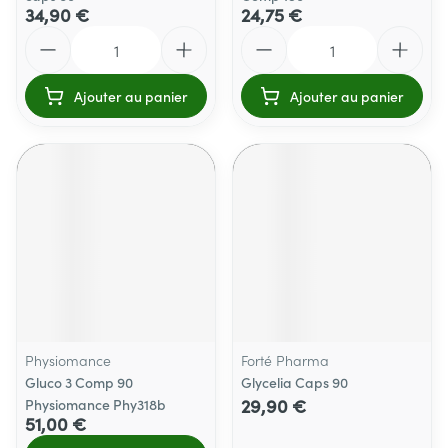
34,90 €
24,75 €
Quantité
Quantité
Ajouter au panier
Ajouter au panier
Physiomance
Forté Pharma
Gluco 3 Comp 90
Glycelia Caps 90
29,90 €
Physiomance Phy318b
51,00 €