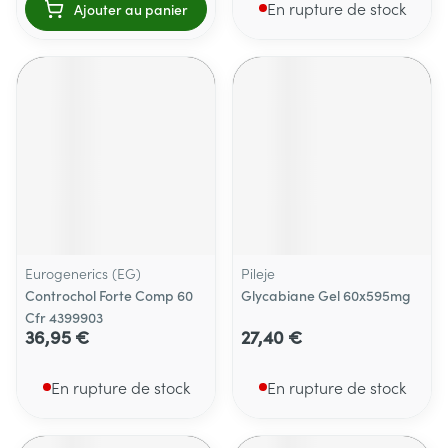
En rupture de stock
Ajouter au panier
Eurogenerics (EG)
Pileje
Controchol Forte Comp 60
Glycabiane Gel 60x595mg
Cfr 4399903
36,95 €
27,40 €
En rupture de stock
En rupture de stock