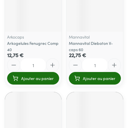
Arkocaps
Mannavital
Arkogelules Fenugrec Comp
Mannavital Diebaton V-
40
caps 60
12,75 €
22,75 €
Quantité
Quantité
Ajouter au panier
Ajouter au panier