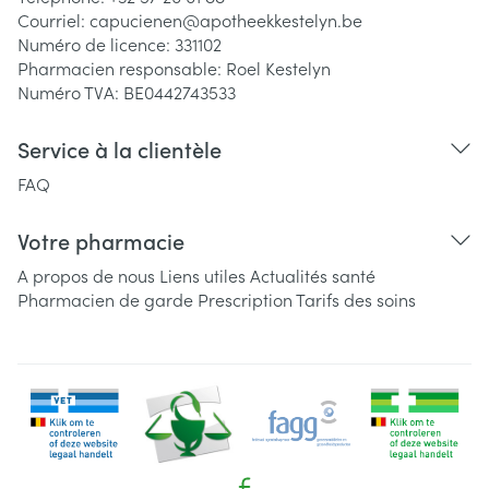
Courriel:
capucienen@
apotheekkestelyn.be
Numéro de licence:
331102
Pharmacien responsable:
Roel Kestelyn
Numéro TVA:
BE0442743533
Service à la clientèle
FAQ
Votre pharmacie
A propos de nous
Liens utiles
Actualités santé
Pharmacien de garde
Prescription
Tarifs des soins