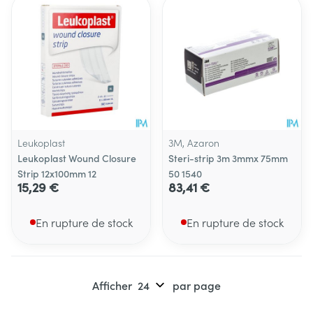
Leukoplast
3M, Azaron
Leukoplast Wound Closure
Steri-strip 3m 3mmx 75mm
Strip 12x100mm 12
50 1540
15,29 €
83,41 €
En rupture de stock
En rupture de stock
Afficher
par page