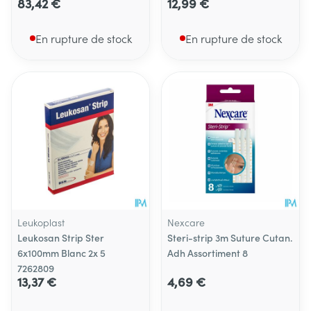
83,42 €
12,99 €
En rupture de stock
En rupture de stock
Leukoplast
Nexcare
Leukosan Strip Ster
Steri-strip 3m Suture Cutan.
6x100mm Blanc 2x 5
Adh Assortiment 8
7262809
13,37 €
4,69 €