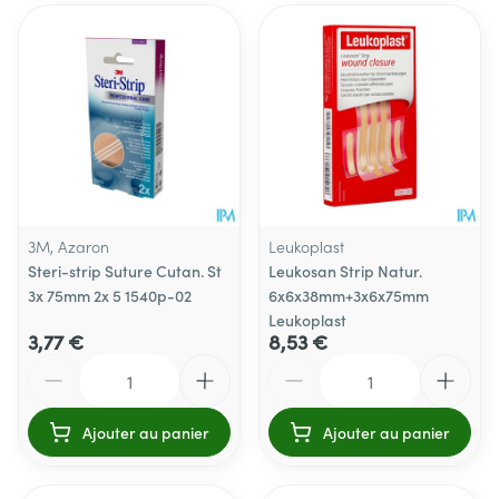
3M, Azaron
Leukoplast
Steri-strip Suture Cutan. St
Leukosan Strip Natur.
3x 75mm 2x 5 1540p-02
6x6x38mm+3x6x75mm
Leukoplast
3,77 €
8,53 €
Quantité
Quantité
Ajouter au panier
Ajouter au panier