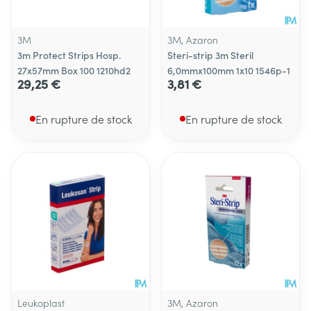
3M
3M, Azaron
3m Protect Strips Hosp.
Steri-strip 3m Steril
27x57mm Box 100 1210hd2
6,0mmx100mm 1x10 1546p-1
29,25 €
3,81 €
En rupture de stock
En rupture de stock
Leukoplast
3M, Azaron