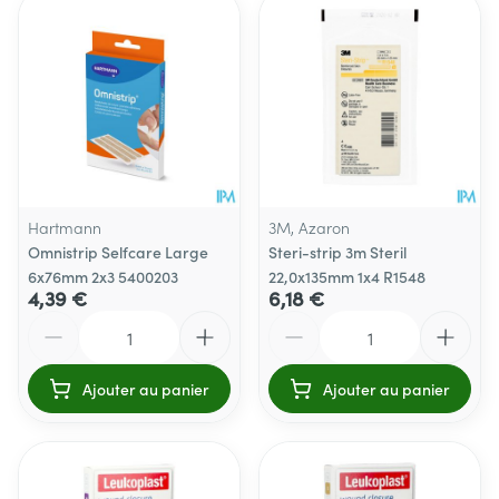
Hartmann
3M, Azaron
Omnistrip Selfcare Large
Steri-strip 3m Steril
6x76mm 2x3 5400203
22,0x135mm 1x4 R1548
4,39 €
6,18 €
Quantité
Quantité
Ajouter au panier
Ajouter au panier