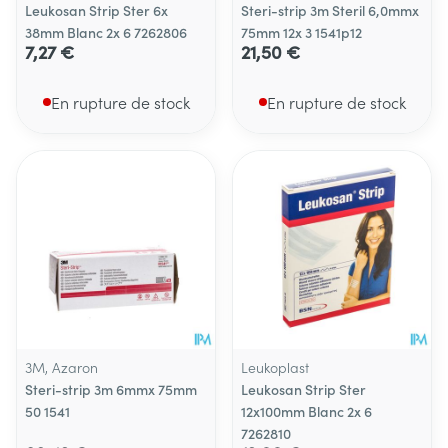
Leukosan Strip Ster 6x
Steri-strip 3m Steril 6,0mmx
38mm Blanc 2x 6 7262806
75mm 12x 3 1541p12
7,27 €
21,50 €
En rupture de stock
En rupture de stock
3M, Azaron
Leukoplast
Steri-strip 3m 6mmx 75mm
Leukosan Strip Ster
50 1541
12x100mm Blanc 2x 6
7262810