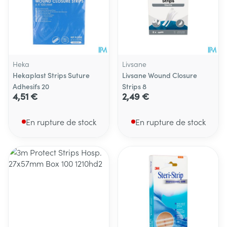
Heka
Livsane
Hekaplast Strips Suture
Livsane Wound Closure
Adhesifs 20
Strips 8
4,51 €
2,49 €
En rupture de stock
En rupture de stock