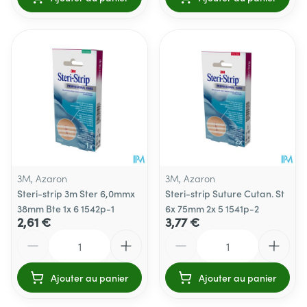
3M, Azaron
3M, Azaron
Steri-strip 3m Ster 6,0mmx
Steri-strip Suture Cutan. St
38mm Bte 1x 6 1542p-1
6x 75mm 2x 5 1541p-2
2,61 €
3,77 €
Quantité
Quantité
Ajouter au panier
Ajouter au panier