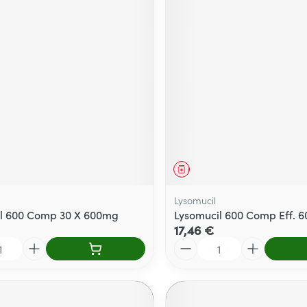
ment
Médicament
Lysomucil
l 600 Comp 30 X 600mg
Lysomucil 600 Comp Eff. 
17,46 €
Quantité