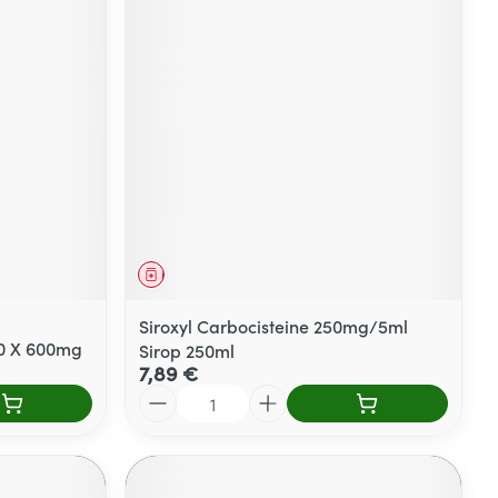
Médicament
Siroxyl Carbocisteine 250mg/5ml
60 X 600mg
Sirop 250ml
7,89 €
Quantité