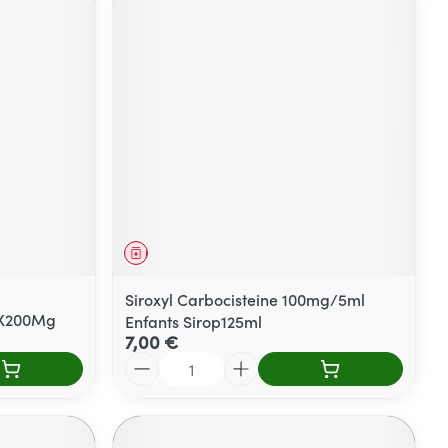
Médicament
Siroxyl Carbocisteine 100mg/5ml
0X200Mg
Enfants Sirop125ml
7,00 €
Quantité