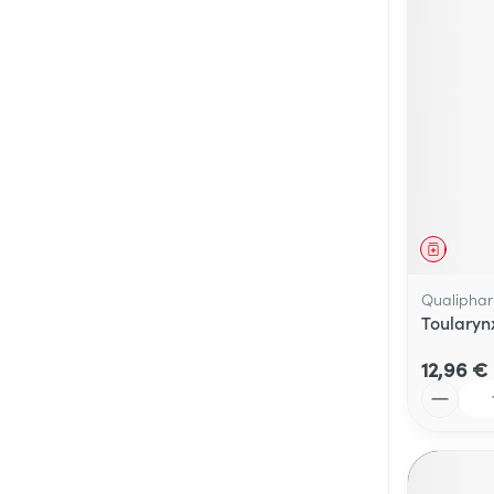
Médica
Qualiphar
Toularyn
12,96 €
Quantité