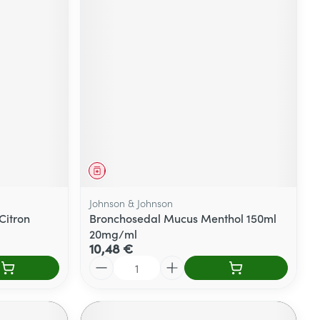
Médicament
Johnson & Johnson
Citron
Bronchosedal Mucus Menthol 150ml
20mg/ml
10,48 €
Quantité