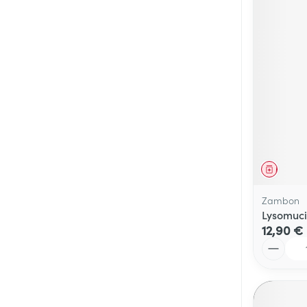
Médica
Zambon
Lysomuci
12,90 €
Quantité