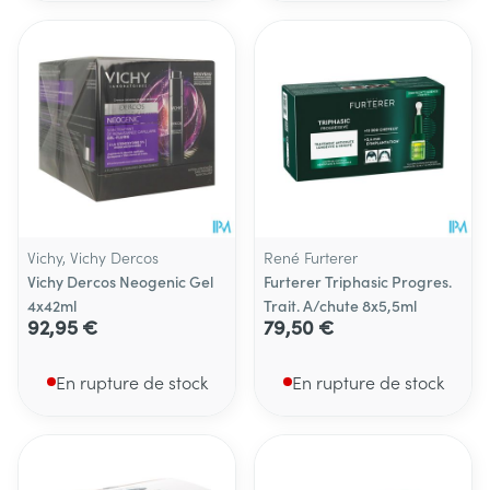
Vichy, Vichy Dercos
René Furterer
Vichy Dercos Neogenic Gel
Furterer Triphasic Progres.
4x42ml
Trait. A/chute 8x5,5ml
92,95 €
79,50 €
En rupture de stock
En rupture de stock