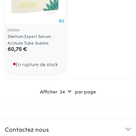
Jaldes
Silettum Expert Serum
A/chute Tube 3x40ml
60,75 €
En rupture de stock
Afficher
par page
Contactez nous