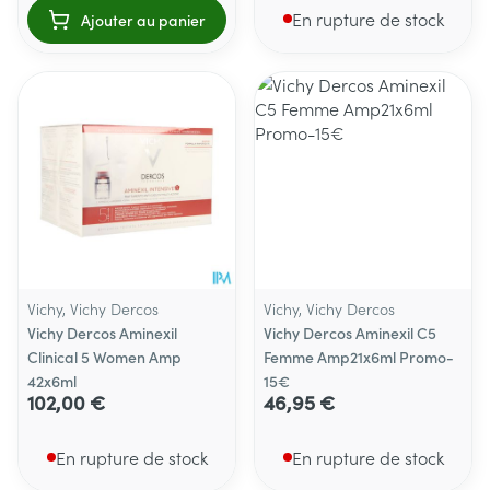
En rupture de stock
Ajouter au panier
Vichy, Vichy Dercos
Vichy, Vichy Dercos
Vichy Dercos Aminexil
Vichy Dercos Aminexil C5
Clinical 5 Women Amp
Femme Amp21x6ml Promo-
42x6ml
15€
102,00 €
46,95 €
En rupture de stock
En rupture de stock