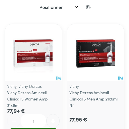
Trier par:
Vichy, Vichy Dercos
Vichy
Vichy Dercos Aminexil
Vichy Dercos Aminexil
Clinical 5 Women Amp
Clinical 5 Men Amp 21x6ml
21x6ml
Nf
77,94 €
Quantité
77,95 €