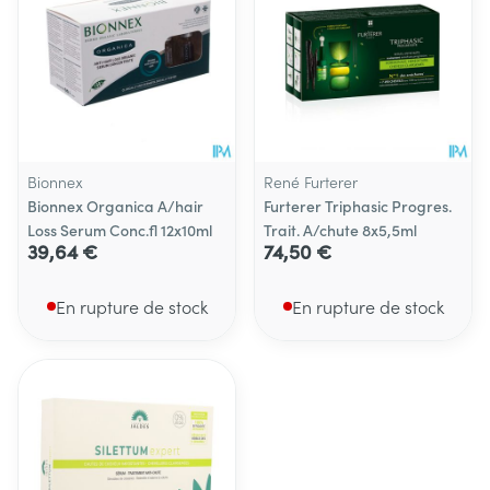
Bionnex
René Furterer
Bionnex Organica A/hair
Furterer Triphasic Progres.
Loss Serum Conc.fl 12x10ml
Trait. A/chute 8x5,5ml
39,64 €
74,50 €
En rupture de stock
En rupture de stock