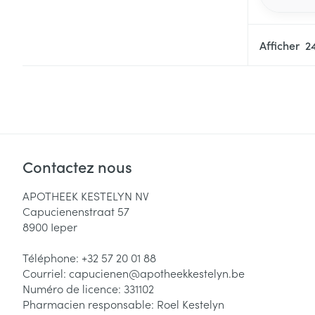
Afficher
Contactez nous
APOTHEEK KESTELYN NV
Capucienenstraat 57
8900
Ieper
Téléphone:
+32 57 20 01 88
Courriel:
capucienen@
apotheekkestelyn.be
Numéro de licence:
331102
Pharmacien responsable:
Roel Kestelyn