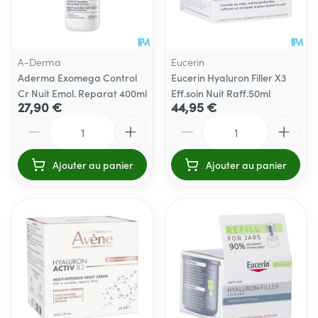
A-Derma
Eucerin
Aderma Exomega Control
Eucerin Hyaluron Filler X3
Cr Nuit Emol. Reparat 400ml
Eff.soin Nuit Raff.50ml
27,90 €
44,95 €
Quantité
Quantité
Ajouter au panier
Ajouter au panier