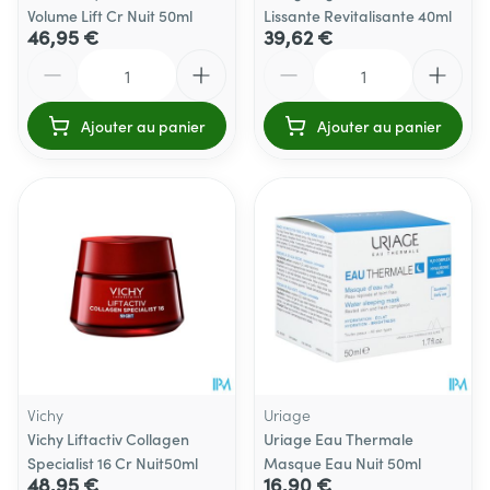
Volume Lift Cr Nuit 50ml
Lissante Revitalisante 40ml
46,95 €
39,62 €
Quantité
Quantité
Ajouter au panier
Ajouter au panier
Vichy
Uriage
Vichy Liftactiv Collagen
Uriage Eau Thermale
Specialist 16 Cr Nuit50ml
Masque Eau Nuit 50ml
48,95 €
16,90 €