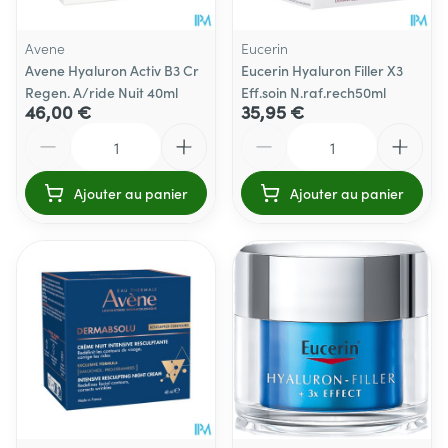
Avene
Eucerin
Avene Hyaluron Activ B3 Cr
Eucerin Hyaluron Filler X3
Regen. A/ride Nuit 40ml
Eff.soin N.raf.rech50ml
46,00 €
35,95 €
Quantité
Quantité
Ajouter au panier
Ajouter au panier