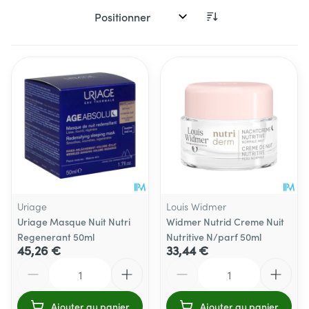
Trier par:
Uriage
Louis Widmer
Uriage Masque Nuit Nutri
Widmer Nutrid Creme Nuit
Regenerant 50ml
Nutritive N/parf 50ml
45,26 €
33,44 €
Quantité
Quantité
Ajouter au panier
Ajouter au panier