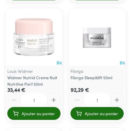
Louis Widmer
Filorga
Widmer Nutrid Creme Nuit
Filorga Sleep&lift 50ml
Nutritive Parf 50ml
33,44 €
92,29 €
Quantité
Quantité
Ajouter au panier
Ajouter au panier