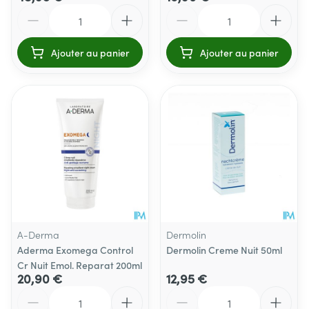
Quantité
Quantité
Ajouter au panier
Ajouter au panier
A-Derma
Dermolin
Aderma Exomega Control
Dermolin Creme Nuit 50ml
Cr Nuit Emol. Reparat 200ml
20,90 €
12,95 €
Quantité
Quantité