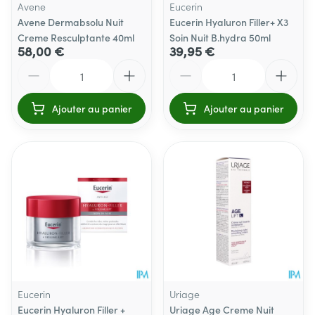
Avene
Eucerin
Avene Dermabsolu Nuit
Eucerin Hyaluron Filler+ X3
Creme Resculptante 40ml
Soin Nuit B.hydra 50ml
58,00 €
39,95 €
Quantité
Quantité
Ajouter au panier
Ajouter au panier
Eucerin
Uriage
Eucerin Hyaluron Filler +
Uriage Age Creme Nuit