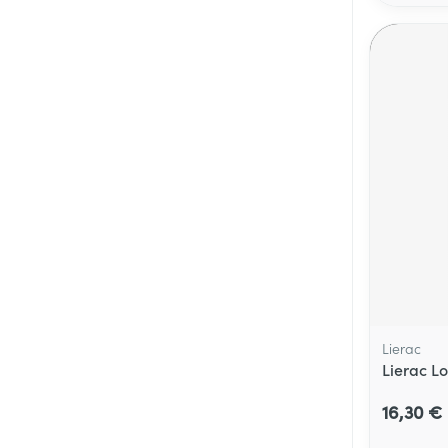
Lierac
Lierac L
16,30 €