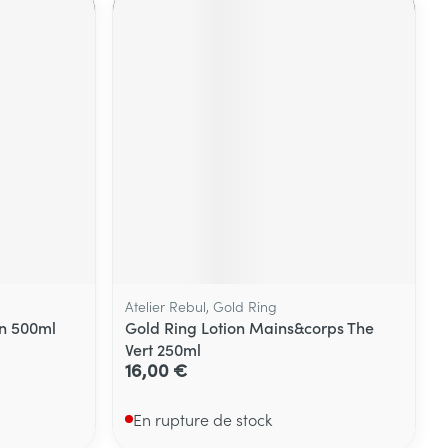
Atelier Rebul, Gold Ring
on 500ml
Gold Ring Lotion Mains&corps The
Vert 250ml
16,00 €
En rupture de stock