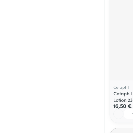
Cetaphil
Cetaphil 
Lotion 2
16,50 €
Quantité