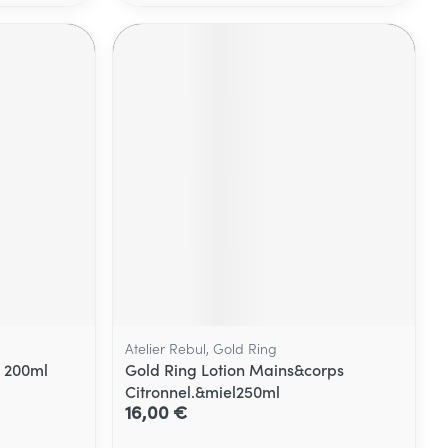
Atelier Rebul, Gold Ring
n 200ml
Gold Ring Lotion Mains&corps
Citronnel.&miel250ml
16,00 €