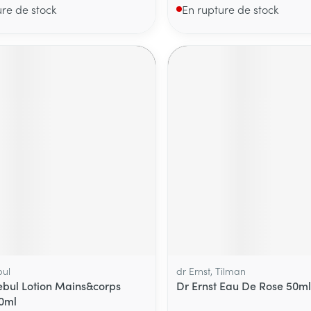
ure de stock
En rupture de stock
bul
dr Ernst, Tilman
Rebul Lotion Mains&corps
Dr Ernst Eau De Rose 50ml
0ml