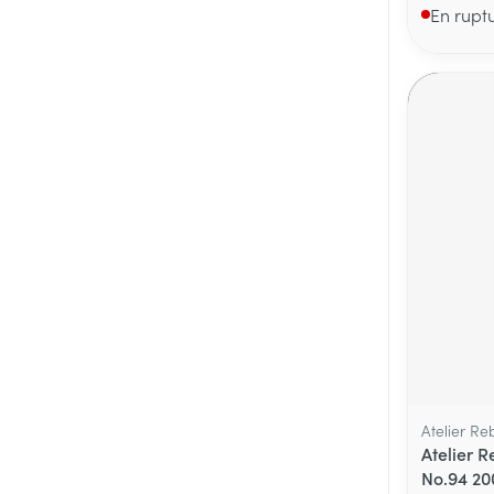
En rupt
Atelier Re
Atelier 
No.94 20