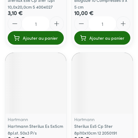
Sterilux Es6 Cp Ster 12pl
Biogaze 10 Compresses 5 x
10,0x20,0cm 5 4004027
5 cm
3,10 €
10,00 €
Quantité
Quantité
Ajouter au panier
Ajouter au panier
Hartmann
Hartmann
Hartmann Sterilux Es 5x5cm
Sterilux Es5 Cp Ster
8pl.st. 50x3 P/s
8pl10x10cm 12 2050191