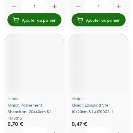
Quantité
Quantité
Ajouter au panier
Ajouter au panier
Klinion
Klinion
Klinion Pansement
Klinion Exsupad Ster
Absorbant 20x40cm S 1
10x20cm S 1 4170002-1
4170015
0,70 €
0,47 €
Quantité
Quantité