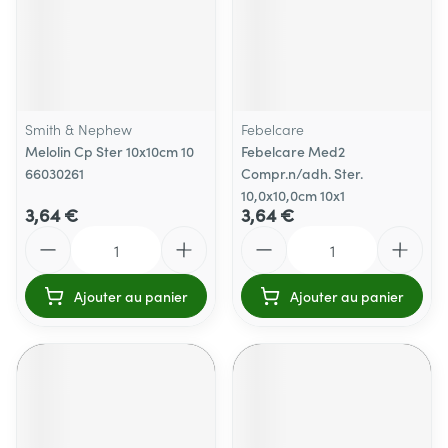
Smith & Nephew
Febelcare
Melolin Cp Ster 10x10cm 10
Febelcare Med2
66030261
Compr.n/adh. Ster.
10,0x10,0cm 10x1
3,64 €
3,64 €
Quantité
Quantité
Ajouter au panier
Ajouter au panier