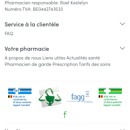
Pharmacien responsable:
Roel Kestelyn
Numéro TVA:
BE0442743533
Service à la clientèle
FAQ
Votre pharmacie
A propos de nous
Liens utiles
Actualités santé
Pharmacien de garde
Prescription
Tarifs des soins