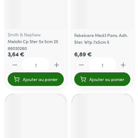
Smith & Nephew
Febelcare Med3 Pans. Adh.
Melolin Cp Ster 5x 5cm 25
Ster. Wtp 7x5cm 5
66030260
3,64 €
6,89 €
Quantité
Quantité
Ajouter au panier
Ajouter au panier