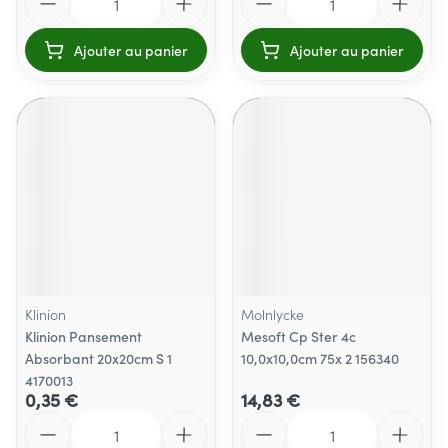
Ajouter au panier
Ajouter au panier
Klinion
Molnlycke
Klinion Pansement
Mesoft Cp Ster 4c
Absorbant 20x20cm S 1
10,0x10,0cm 75x 2 156340
4170013
0,35 €
14,83 €
Quantité
Quantité