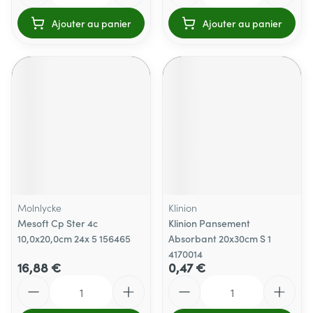
Ajouter au panier
Ajouter au panier
Molnlycke
Klinion
Mesoft Cp Ster 4c
Klinion Pansement
10,0x20,0cm 24x 5 156465
Absorbant 20x30cm S 1
4170014
16,88 €
0,47 €
Quantité
Quantité