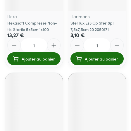
Heka
Hartmann
Hekasoft Compresse Non-
Sterilux Es3 Cp Ster 8pl
tis. Sterile 5x5cm 1x100
7,5x7,5cm 20 2050171
13,27 €
3,10 €
Quantité
Quantité
Ajouter au panier
Ajouter au panier