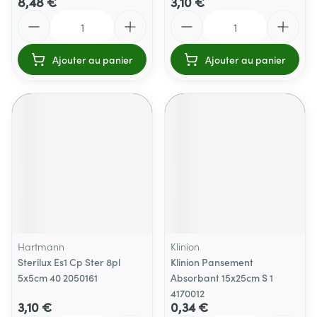
8,48 €
3,10 €
Quantité
Quantité
Ajouter au panier
Ajouter au panier
Hartmann
Klinion
Sterilux Es1 Cp Ster 8pl
Klinion Pansement
5x5cm 40 2050161
Absorbant 15x25cm S 1
4170012
3,10 €
0,34 €