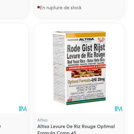
En rupture de stock
Altisa
0
Altisa Levure De Riz Rouge Optimal
Formula Comp 45