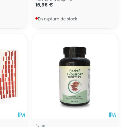
15,96 €
En rupture de stock
Fytobell