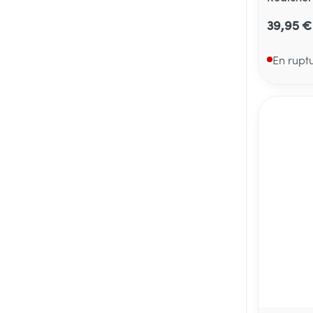
39,95 €
En rupt