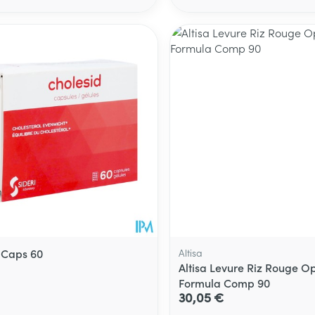
 Caps 60
Altisa
Altisa Levure Riz Rouge O
Formula Comp 90
30,05 €