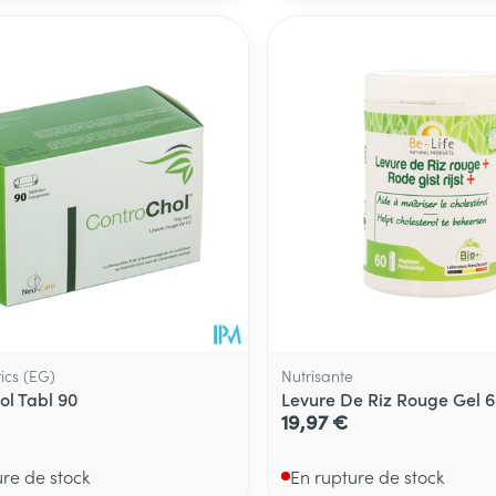
Soin intime
Afficher plu
Ombres à paupières
Massage
térinaires
Cheveux
Afficher plus
Afficher plu
essoires
Masques chirurgique
e
Compléments
Répulsifs an
nutritionnels
entation
 peau irritée
ics (EG)
Nutrisante
ol Tabl 90
Levure De Riz Rouge Gel 6
19,97 €
ure de stock
En rupture de stock
Autobronzants
Rasage