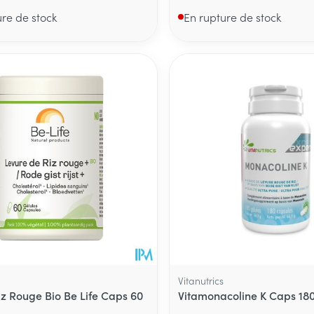
ure de stock
En rupture de stock
Vitanutrics
iz Rouge Bio Be Life Caps 60
Vitamonacoline K Caps 18