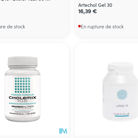
Artechol Gel 30
16,39 €
ure de stock
En rupture de stock