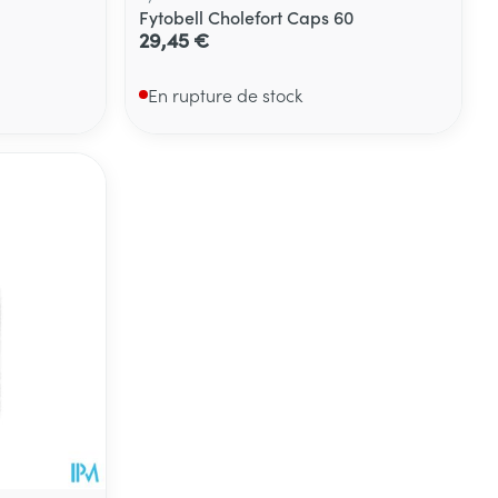
Fytobell Cholefort Caps 60
29,45 €
En rupture de stock