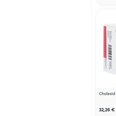
Cholesid
32,26 €