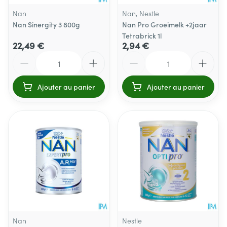
Nan
Nan, Nestle
Nan Sinergity 3 800g
Nan Pro Groeimelk +2jaar
Tetrabrick 1l
22,49 €
2,94 €
Quantité
Quantité
Ajouter au panier
Ajouter au panier
Nan
Nestle