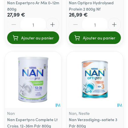
Nan Expertpro Ar Mix 0-12m
Nan Optipro Hydrolysed
800g
Protein 2 800g Nf
27,99 €
26,99 €
Quantité
Quantité
Ajouter au panier
Ajouter au panier
Nan
Nan, Nestle
Nan Expertpro Complete Lt
Nan Verzadiging-satiete 3
Croiss. 12-36m Pdr 800g
Pdr 800g