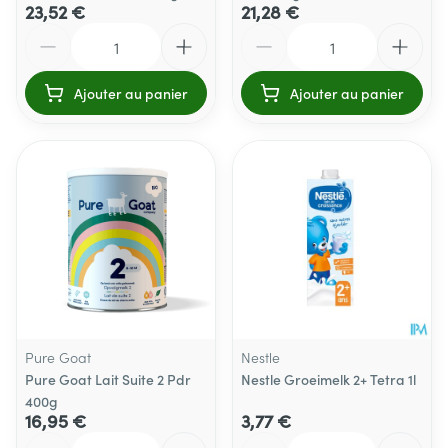
23,52 €
21,28 €
Quantité
Quantité
Ajouter au panier
Ajouter au panier
Pure Goat
Nestle
Pure Goat Lait Suite 2 Pdr
Nestle Groeimelk 2+ Tetra 1l
400g
16,95 €
3,77 €
Quantité
Quantité