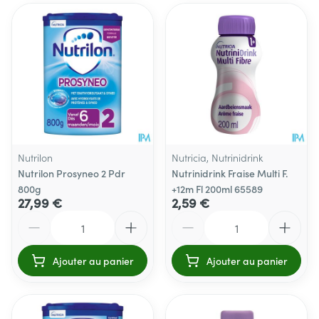
Nutrilon
Nutricia, Nutrinidrink
Nutrilon Prosyneo 2 Pdr
Nutrinidrink Fraise Multi F.
800g
+12m Fl 200ml 65589
27,99 €
2,59 €
Quantité
Quantité
Ajouter au panier
Ajouter au panier