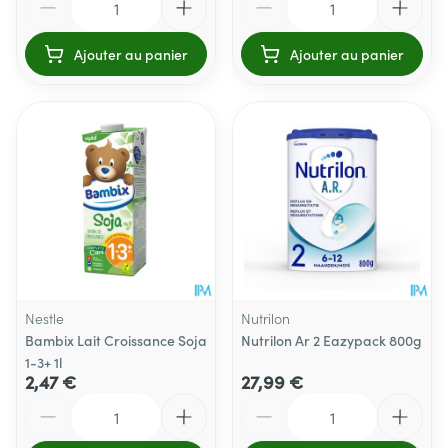
Ajouter au panier
Ajouter au panier
Nestle
Nutrilon
Bambix Lait Croissance Soja
Nutrilon Ar 2 Eazypack 800g
1-3+ 1l
2,47 €
27,99 €
Quantité
Quantité