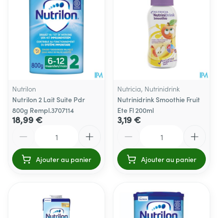
Nutrilon
Nutricia, Nutrinidrink
Nutrilon 2 Lait Suite Pdr
Nutrinidrink Smoothie Fruit
800g Rempl.3707114
Ete Fl 200ml
18,99 €
3,19 €
Quantité
Quantité
Ajouter au panier
Ajouter au panier