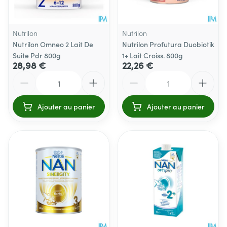
Nutrilon
Nutrilon
Nutrilon Omneo 2 Lait De
Nutrilon Profutura Duobiotik
Suite Pdr 800g
1+ Lait Croiss. 800g
28,98 €
22,26 €
Quantité
Quantité
Ajouter au panier
Ajouter au panier