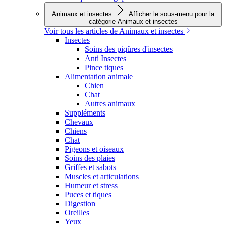
Animaux et insectes
Afficher le sous-menu pour la
catégorie Animaux et insectes
Voir tous les articles de Animaux et insectes
Insectes
Soins des piqûres d'insectes
Anti Insectes
Pince tiques
Alimentation animale
Chien
Chat
Autres animaux
Suppléments
Chevaux
Chiens
Chat
Pigeons et oiseaux
Soins des plaies
Griffes et sabots
Muscles et articulations
Humeur et stress
Puces et tiques
Digestion
Oreilles
Yeux