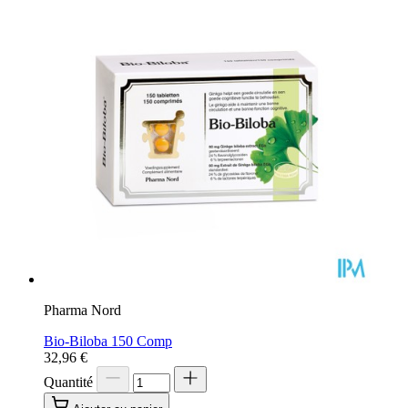
Pharma Nord
Bio-Biloba 150 Comp
32,96 €
Quantité