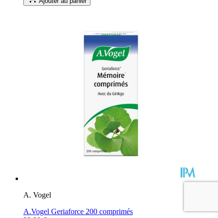
Ajouter au panier
A. Vogel
A.Vogel Geriaforce 200 comprimés