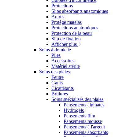
Culottes d'incontinence
Protections
Slips absorbants anatomiques
Autres
Protège matelas
Protections anatomiques
Protection de la peau
Slip de fixation
Afficher plus
Soins à domicile
Piles
Accessoires
Matériel stérile
Soins des plaies
Feutre
Gants
Cicatrisants
Brûlures
Soins spécialisés des plaies
Pansements alginates
Hydrogels
Pansements film
Pansements mousse
Pansements à l'argent
Pansements absorbants