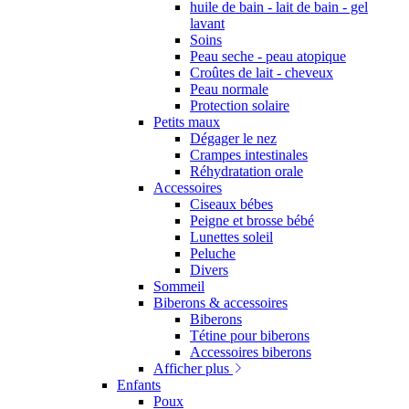
huile de bain - lait de bain - gel
lavant
Soins
Peau seche - peau atopique
Croûtes de lait - cheveux
Peau normale
Protection solaire
Petits maux
Dégager le nez
Crampes intestinales
Réhydratation orale
Accessoires
Ciseaux bébes
Peigne et brosse bébé
Lunettes soleil
Peluche
Divers
Sommeil
Biberons & accessoires
Biberons
Tétine pour biberons
Accessoires biberons
Afficher plus
Enfants
Poux