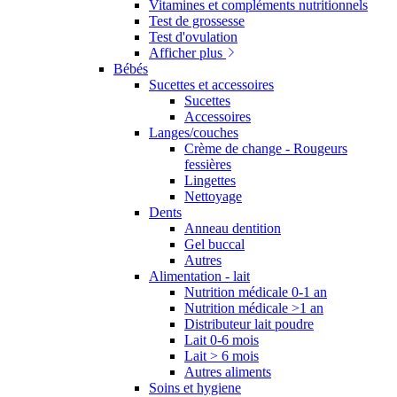
Vitamines et compléments nutritionnels
Test de grossesse
Test d'ovulation
Afficher plus
Bébés
Sucettes et accessoires
Sucettes
Accessoires
Langes/couches
Crème de change - Rougeurs
fessières
Lingettes
Nettoyage
Dents
Anneau dentition
Gel buccal
Autres
Alimentation - lait
Nutrition médicale 0-1 an
Nutrition médicale >1 an
Distributeur lait poudre
Lait 0-6 mois
Lait > 6 mois
Autres aliments
Soins et hygiene