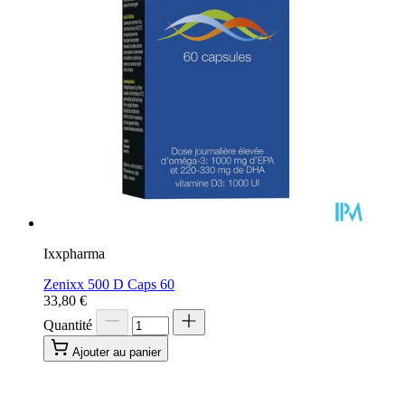
Ixxpharma
Zenixx 500 D Caps 60
33,80 €
Quantité
Ajouter au panier