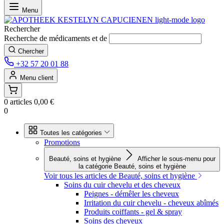
Menu
Rechercher
Chercher
+32 57 20 01 88
Menu client
0 articles
0,00 €
0
Toutes les catégories
Promotions
Beauté, soins et hygiène
Afficher le sous-menu pour
la catégorie Beauté, soins et hygiène
Voir tous les articles de Beauté, soins et hygiène
Soins du cuir chevelu et des cheveux
Peignes - démêler les cheveux
Irritation du cuir chevelu - cheveux abîmés
Produits coiffants - gel & spray
Soins des cheveux