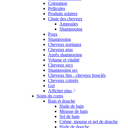
Coloration
Pellicules
Produits solaires
Chute des cheveux
Ampoules
Shampooing
Poux
Shampooing
Cheveux normaux
Cheveux gras
Après shampooing
Volume et vitalité
Cheveux secs
Shampooing sec
Cheveux fins - cheveux bouclés
Cheveux colorés
Gel
Afficher plus
Soins du corps
Bain et douche
Huile de bain
Mousse de bain
Sel de bain
Crème, mousse et gel de douche
Huile de douche