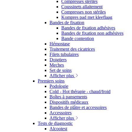
Compresses stériles
Coussinets allaitement
Compresses non stériles
Kompres pad met kleeflaag
Bandes de fixation
Bandes de fixation adhésives
Bandes de fixation non adhésives
Bande contention
Hémostase
Traitement des cicatrices
Filets tubulaires
Doigtiers
Meches
Set de soins
Afficher plus
Premiers soins
Podologie
Cold - Hot thérapie - chaud/froid
Boîtes à pansements
Dispositifs médicaux
Bandes de plâtre et accessoires
Accessoires
Afficher plus
Tests de diagnostic
Alcootest