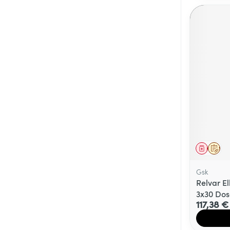
Médica
Sur 
Gsk
Relvar El
3x30 Dos
117,38 €