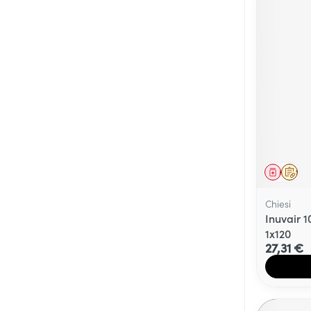
Médica
Sur 
Chiesi
Inuvair 
1x120
27,31 €