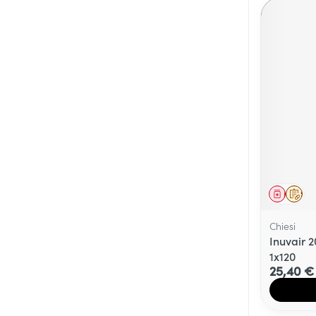
Médica
Sur 
Chiesi
Inuvair 
1x120
25,40 €