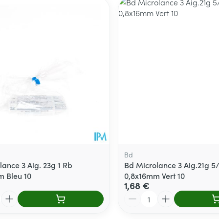
Bd
lance 3 Aig. 23g 1 Rb
Bd Microlance 3 Aig.21g 5
 Bleu 10
0,8x16mm Vert 10
1,68 €
Quantité