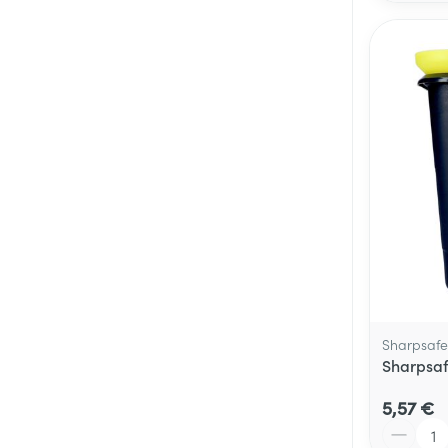
Sharpsafe
Sharpsafe
5,57 €
Quantité