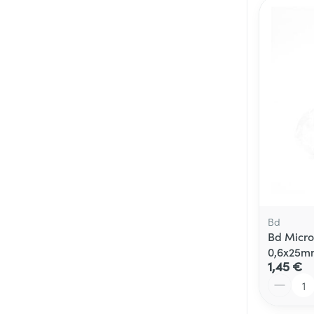
Bd
Bd Micro
0,6x25mm
1,45 €
Quantité