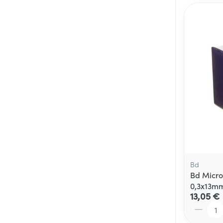
Bd
Bd Micro
0,3x13mm
13,05 €
Quantité