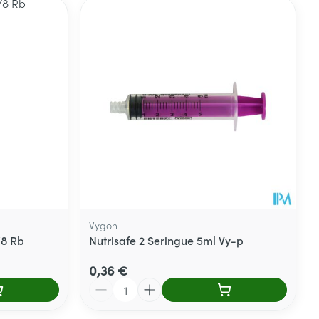
Vygon
/8 Rb
Nutrisafe 2 Seringue 5ml Vy-p
0,36 €
Quantité