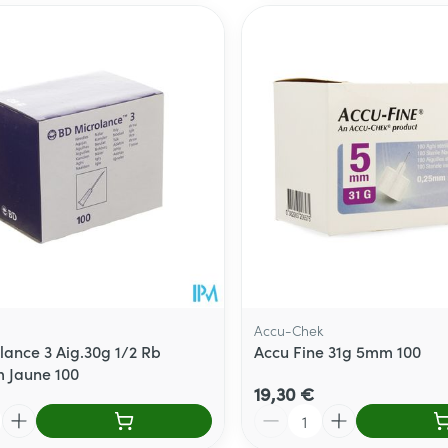
Accu-Chek
lance 3 Aig.30g 1/2 Rb
Accu Fine 31g 5mm 100
 Jaune 100
19,30 €
Quantité