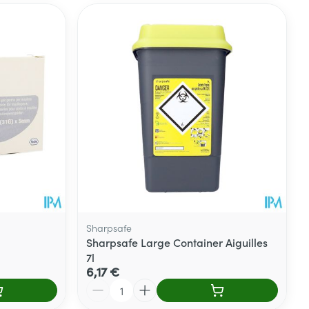
Sharpsafe
Sharpsafe Large Container Aiguilles
7l
6,17 €
Quantité