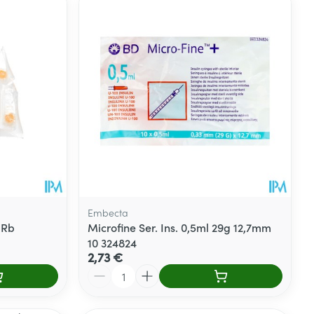
Embecta
 Rb
Microfine Ser. Ins. 0,5ml 29g 12,7mm
10 324824
2,73 €
Quantité