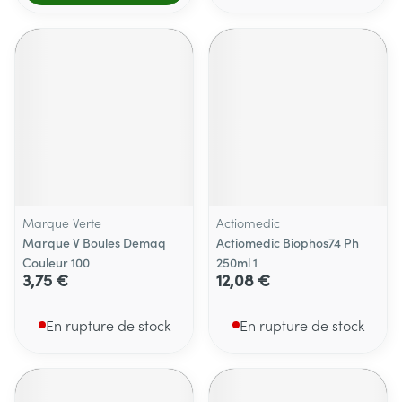
Marque Verte
Actiomedic
Marque V Boules Demaq
Actiomedic Biophos74 Ph
Couleur 100
250ml 1
3,75 €
12,08 €
En rupture de stock
En rupture de stock