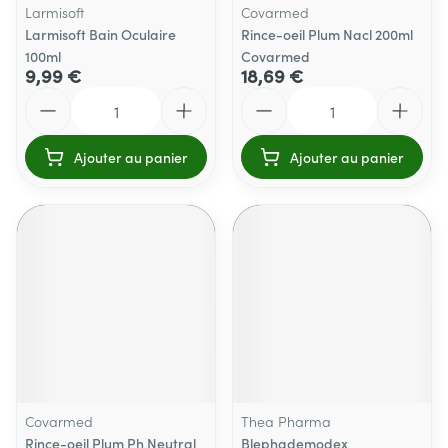
Larmisoft
Covarmed
Larmisoft Bain Oculaire
Rince-oeil Plum Nacl 200ml
100ml
Covarmed
9,99 €
18,69 €
Quantité
Quantité
Ajouter au panier
Ajouter au panier
Covarmed
Thea Pharma
Rince-oeil Plum Ph Neutral
Blephademodex