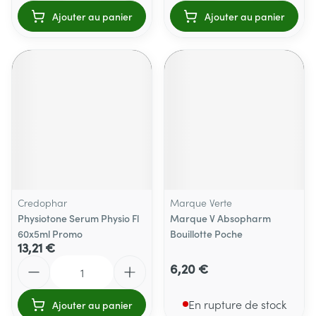
Ajouter au panier
Ajouter au panier
Credophar
Marque Verte
Physiotone Serum Physio Fl
Marque V Absopharm
60x5ml Promo
Bouillotte Poche
13,21 €
Quantité
6,20 €
En rupture de stock
Ajouter au panier