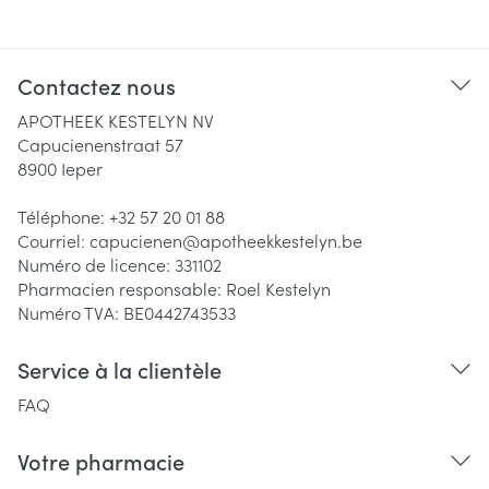
Contactez nous
APOTHEEK KESTELYN NV
Capucienenstraat 57
8900
Ieper
Téléphone:
+32 57 20 01 88
Courriel:
capucienen@
apotheekkestelyn.be
Numéro de licence:
331102
Pharmacien responsable:
Roel Kestelyn
Numéro TVA:
BE0442743533
Service à la clientèle
FAQ
Votre pharmacie