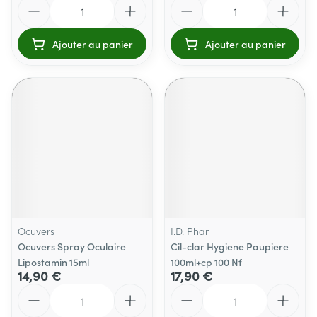
Quantité
Quantité
Ajouter au panier
Ajouter au panier
Ocuvers
I.D. Phar
Ocuvers Spray Oculaire
Cil-clar Hygiene Paupiere
Lipostamin 15ml
100ml+cp 100 Nf
14,90 €
17,90 €
Quantité
Quantité