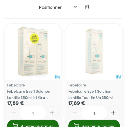
Trier par:
Febelcare
Febelcare
Febelcare Eye 1 Solution
Febelcare Eye 1 Solution
Lentille 350ml 1+1 Grat.
Lentille Tout En Un 350ml
17,89 €
17,89 €
Quantité
Quantité
Ajouter au panier
Ajouter au panier