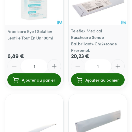
Teleflex Medical
Febelcare Eye 1 Solution
Ruschcare Sonde
Lentille Tout En Un 100ml
Bal.brillant+ Ch12+sonde
Prerempl.
6,89 €
20,23 €
Quantité
Quantité
Ajouter au panier
Ajouter au panier