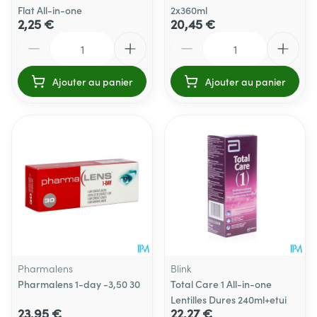
Flat All-in-one
2x360ml
2,25 €
20,45 €
Quantité
Quantité
Ajouter au panier
Ajouter au panier
Pharmalens
Blink
Pharmalens 1-day -3,50 30
Total Care 1 All-in-one
Lentilles Dures 240ml+etui
23,95 €
22,27 €