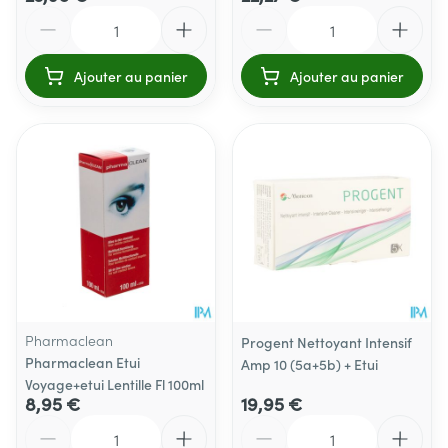
Quantité
Quantité
Ajouter au panier
Ajouter au panier
Pharmaclean
Progent Nettoyant Intensif
Pharmaclean Etui
Amp 10 (5a+5b) + Etui
Voyage+etui Lentille Fl 100ml
8,95 €
19,95 €
Quantité
Quantité