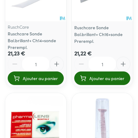
RuschCare
Ruschcare Sonde
Ruschcare Sonde
Bal.brillant+ Ch16+sonde
Bal.brillant+ Ch14+sonde
Prerempl.
Prerempl.
21,23 €
21,22 €
Quantité
Quantité
Ajouter au panier
Ajouter au panier