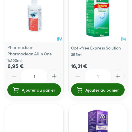
Pharmaclean
Opti-free Express Solution
Pharmaclean All In One
355ml
1x100ml
6,95 €
16,21 €
Quantité
Quantité
Ajouter au panier
Ajouter au panier