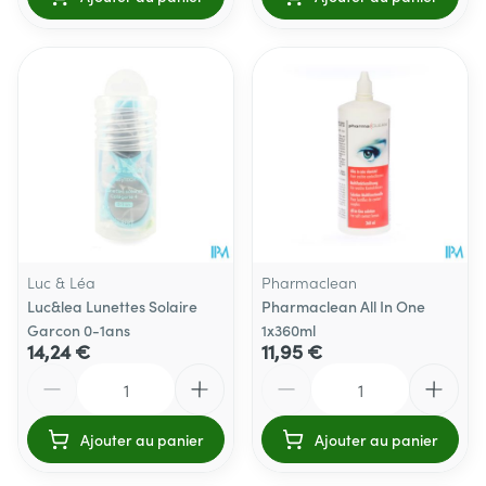
Luc & Léa
Pharmaclean
Luc&lea Lunettes Solaire
Pharmaclean All In One
Garcon 0-1ans
1x360ml
14,24 €
11,95 €
Quantité
Quantité
Ajouter au panier
Ajouter au panier