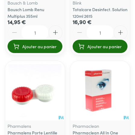
Bausch & Lomb
Blink
Bausch Lomb Renu
Totalcare Desinfect. Solution
Multiplus 355ml
120ml 2615
14,95 €
16,90 €
Quantité
Quantité
Ajouter au panier
Ajouter au panier
Pharmalens
Pharmaclean
Pharmalens Porte Lentille
Pharmaclean All In One