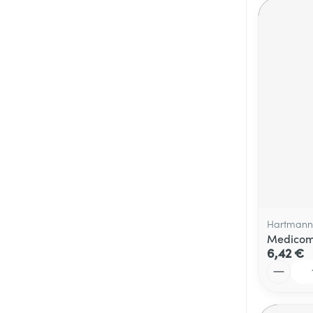
Hartmann
Medicomp
6,42 €
Quantité