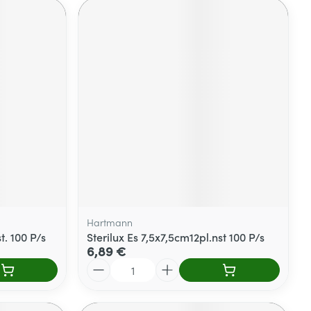
Hartmann
. 100 P/s
Sterilux Es 7,5x7,5cm12pl.nst 100 P/s
6,89 €
Quantité