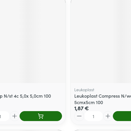
Leukoplast
p N/st 4c 5,0x 5,0cm 100
Leukoplast Compress N/wo
5cmx5cm 100
1,87 €
Quantité