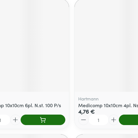
Hartmann
 10x10cm 6pl. N.st. 100 P/s
Medicomp 10x10cm 4pl. Nst
4,76 €
Quantité