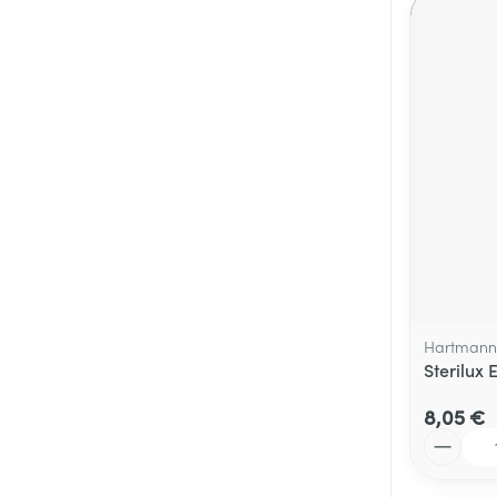
Hartmann
Sterilux 
8,05 €
Quantité