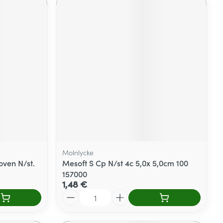
Molnlycke
ven N/st.
Mesoft S Cp N/st 4c 5,0x 5,0cm 100
157000
1,48 €
Quantité