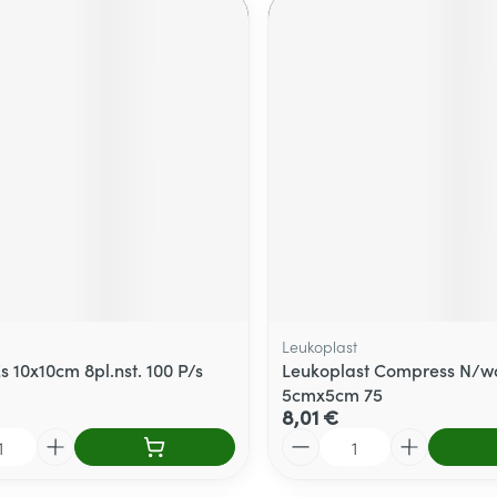
Leukoplast
Es 10x10cm 8pl.nst. 100 P/s
Leukoplast Compress N/wo
5cmx5cm 75
8,01 €
Quantité