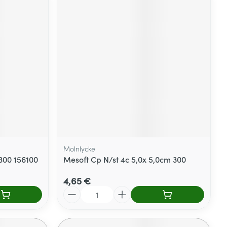
Molnlycke
300 156100
Mesoft Cp N/st 4c 5,0x 5,0cm 300
4,65 €
Quantité