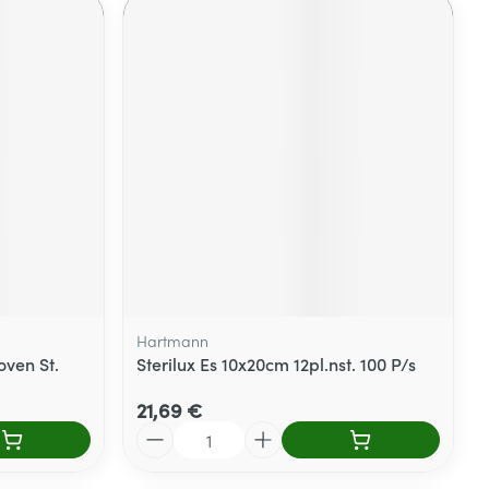
Hartmann
ven St.
Sterilux Es 10x20cm 12pl.nst. 100 P/s
21,69 €
Quantité