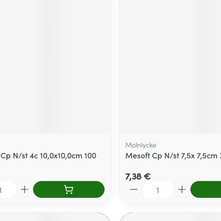
Molnlycke
 Cp N/st 4c 10,0x10,0cm 100
Mesoft Cp N/st 7,5x 7,5cm 
7,38 €
Quantité