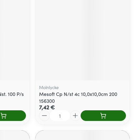
Yeux
s
Afficher plus
ti-insectes
Senteur
Molnlycke
st. 100 P/s
Mesoft Cp N/st 4c 10,0x10,0cm 200
156300
7,42 €
Quantité
CBD