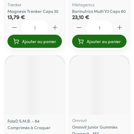
Trenker
Metagenics
Magnesis Trenker Caps 30
Barinutrics Multi V3 Caps 60
13,79 €
23,10 €
Quantité
Quantité
Ajouter au panier
Ajouter au panier
Omnivit
FolaD S.M.B. - 84
Omnivit Junior Gummies
Comprimés à Croquer
Duopack -35%