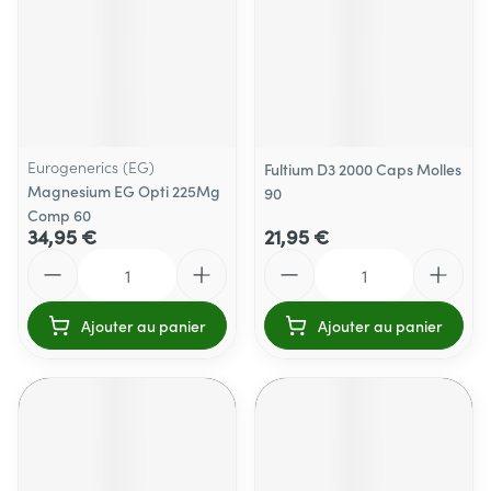
Eurogenerics (EG)
Fultium D3 2000 Caps Molles
Magnesium EG Opti 225Mg
90
Comp 60
34,95 €
21,95 €
Quantité
Quantité
Ajouter au panier
Ajouter au panier