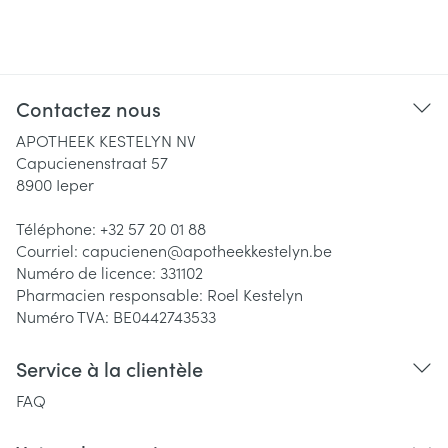
Contactez nous
APOTHEEK KESTELYN NV
Capucienenstraat 57
8900
Ieper
Téléphone:
+32 57 20 01 88
Courriel:
capucienen@
apotheekkestelyn.be
Numéro de licence:
331102
Pharmacien responsable:
Roel Kestelyn
Numéro TVA:
BE0442743533
Service à la clientèle
FAQ