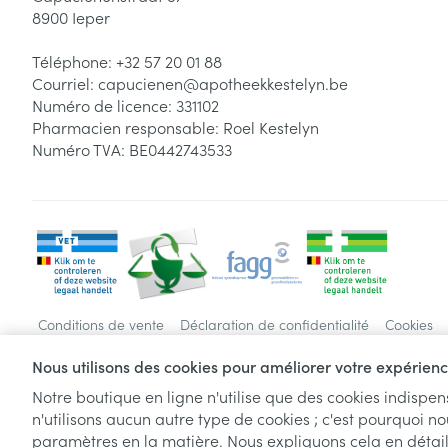
8900
Ieper
Téléphone:
+32 57 20 01 88
Courriel:
capucienen@
apotheekkestelyn.be
Numéro de licence:
331102
Pharmacien responsable:
Roel Kestelyn
Numéro TVA:
BE0442743533
Conditions de vente
Déclaration de confidentialité
Cookies
Nous utilisons des cookies pour améliorer votre expérience
Notre boutique en ligne n'utilise que des cookies indispe
n'utilisons aucun autre type de cookies ; c'est pourquoi no
paramètres en la matière. Nous expliquons cela en détai