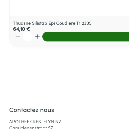
Thuasne Silistab Epi Coudiere T1 2305
64,10 €
Quantité
Contactez nous
APOTHEEK KESTELYN NV
Capucienenstraat 57