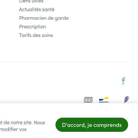
Liens utiles
Actualités santé
Pharmacien de garde
Prescription
Tarifs des soins
t de notre site. Nous
D'accord, je comprends
 modifier vos