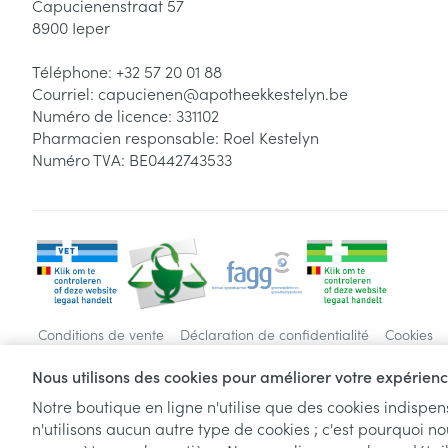
Capucienenstraat 57
8900
Ieper
Téléphone:
+32 57 20 01 88
Courriel:
capucienen@
apotheekkestelyn.be
Numéro de licence:
331102
Pharmacien responsable:
Roel Kestelyn
Numéro TVA:
BE0442743533
Conditions de vente
Déclaration de confidentialité
Cookies
Nous utilisons des cookies pour améliorer votre expérience
Notre boutique en ligne n'utilise que des cookies indispe
n'utilisons aucun autre type de cookies ; c'est pourquoi no