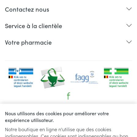
Contactez nous
Service à la clientèle
Votre pharmacie
Liens légaux
Nous utilisons des cookies pour améliorer votre
expérience utilisateur.
Notre boutique en ligne n'utilise que des cookies
indispensables. Ces cookies sont indispensables au bon