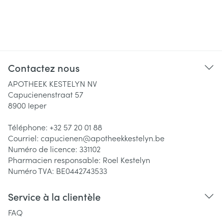
Contactez nous
APOTHEEK KESTELYN NV
Capucienenstraat 57
8900
Ieper
Téléphone:
+32 57 20 01 88
Courriel:
capucienen@
apotheekkestelyn.be
Numéro de licence:
331102
Pharmacien responsable:
Roel Kestelyn
Numéro TVA:
BE0442743533
Service à la clientèle
FAQ