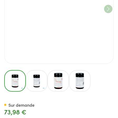
View larger image
View larger image
View larger image
View larger image
Curcumax Forte Comp 60
Sur demande
73,98 €