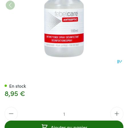
Febelcare Antiseptic Spray 1
En stock
8,95 €
Quantité
Ajouter au panier