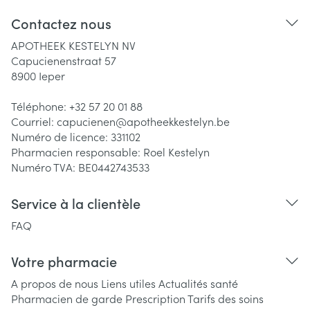
Contactez nous
APOTHEEK KESTELYN NV
Capucienenstraat 57
8900
Ieper
Téléphone:
+32 57 20 01 88
Courriel:
capucienen@
apotheekkestelyn.be
Numéro de licence:
331102
Pharmacien responsable:
Roel Kestelyn
Numéro TVA:
BE0442743533
Service à la clientèle
FAQ
Votre pharmacie
A propos de nous
Liens utiles
Actualités santé
Pharmacien de garde
Prescription
Tarifs des soins