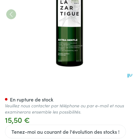
Lazartigue Shampooing Extr
En rupture de stock
Veuillez nous contacter par téléphone ou par e-mail et nous
examinerons ensemble les possibilités.
15,50 €
Tenez-moi au courant de l'évolution des stocks !