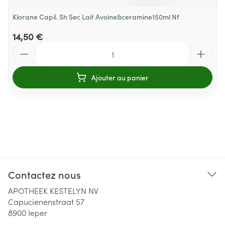
Klorane Capil. Sh Sec Lait Avoine&ceramine150ml Nf
14,50 €
Quantité
Ajouter au panier
Contactez nous
APOTHEEK KESTELYN NV
Capucienenstraat 57
8900
Ieper