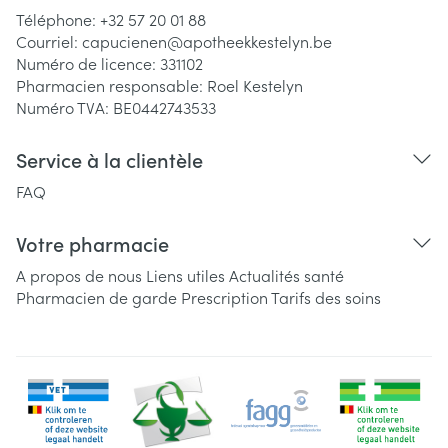
Téléphone:
+32 57 20 01 88
Courriel:
capucienen@
apotheekkestelyn.be
Numéro de licence:
331102
Pharmacien responsable:
Roel Kestelyn
Numéro TVA:
BE0442743533
Service à la clientèle
FAQ
Votre pharmacie
A propos de nous
Liens utiles
Actualités santé
Pharmacien de garde
Prescription
Tarifs des soins