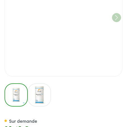
View larger image
View larger image
Magnesium Magnum Minerals 
Sur demande