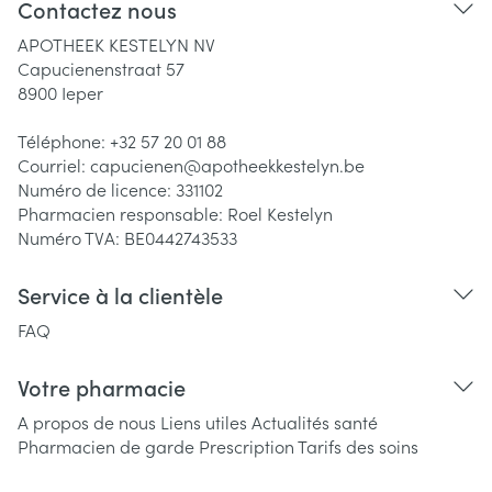
Contactez nous
APOTHEEK KESTELYN NV
Capucienenstraat 57
8900
Ieper
Téléphone:
+32 57 20 01 88
Courriel:
capucienen@
apotheekkestelyn.be
Numéro de licence:
331102
Pharmacien responsable:
Roel Kestelyn
Numéro TVA:
BE0442743533
Service à la clientèle
FAQ
Votre pharmacie
A propos de nous
Liens utiles
Actualités santé
Pharmacien de garde
Prescription
Tarifs des soins